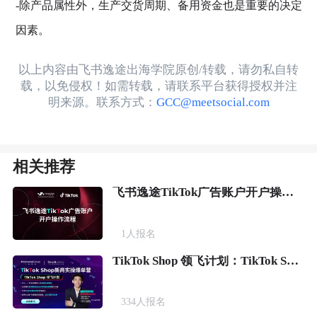
-除产品属性外，生产交货周期、备用资金也是重要的决定
因素。
以上内容由飞书逸途出海学院原创/转载，请勿私自转
载，以免侵权！如需转载，请联系平台获得授权并注
明来源。联系方式：
GCC@meetsocial.com
相关推荐
飞书逸途TikTok广告账户开户操作流程
1
人报名
TikTok Shop 领飞计划：TikTok Shop新商实操爆单营
334
人报名