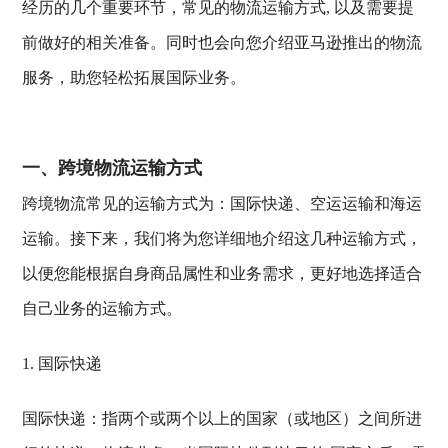
经历的几个重要环节，常见的物流运输方式, 以及需要提
前做好的相关准备。同时也会向您介绍亚马逊推出的物流
服务，助您轻松拓展国际业务。
一、跨境物流运输方式
跨境物流常见的运输方式为：国际快递、空运运输和海运
运输。接下来，我们将为您详细地介绍这几种运输方式，
以便您能根据自身商品属性和业务需求，更好地选择适合
自己业务的运输方式。
1. 国际快递
国际快递：指两个或两个以上的国家（或地区）之间所进