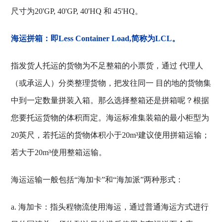
尺寸为20'GP, 40'GP, 40'HQ 和 45'HQ。
海运拼箱：即Less Container Load,简称为LCL。
指发货人托运的货物为不足整箱的小票货，通过 代理人
（或承运人）分类整理货物，把发往同一 目的地的货物集
中到一定数量拼装入箱。那么选择整箱还是拼箱呢？根据
您要托运货物的体积而定。海运标准集装箱的最小柜型为
20英尺，若托运的货物体积小于20m³建议使用拼箱运输；
若大于20m³使用整箱运输。
海运运输一般包括“海加卡”和“海加派”两种形式：
a. 海加卡：指头程物流使用海运，通过普通海运方式进行