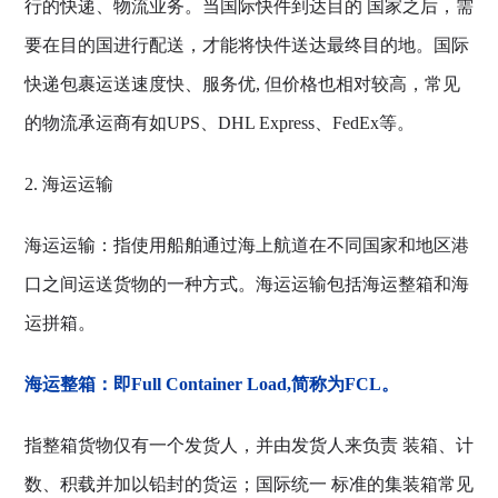
行的快递、物流业务。当国际快件到达目的 国家之后，需
要在目的国进行配送，才能将快件送达最终目的地。国际
快递包裹运送速度快、服务优, 但价格也相对较高，常见
的物流承运商有如UPS、DHL Express、FedEx等。
2. 海运运输
海运运输：指使用船舶通过海上航道在不同国家和地区港
口之间运送货物的一种方式。海运运输包括海运整箱和海
运拼箱。
海运整箱：即Full Container Load,简称为FCL。
指整箱货物仅有一个发货人，并由发货人来负责 装箱、计
数、积载并加以铅封的货运；国际统一 标准的集装箱常见