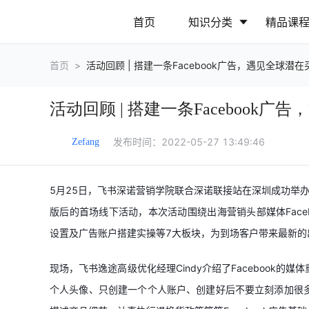
首页
知识分类
精品课
首页
>
活动回顾 | 搭建一条Facebook广告，遇见全球潜在
行业动态
政策解读
活动回顾 | 搭建一条Facebook
营销推广
网站运营
发布时间：
2022-05-27 13:49:46
Zefang
5月25日，飞书深诺营销学院联合深诺联接站在深圳成功举办了
版后的首场线下活动，本次活动围绕出海营销头部媒体Face
设置及广告账户搭建实操等7大板块，为到场客户带来最新的
现场，飞书逸途高级优化经理Cindy介绍了Facebook
个人头像、只创建一个个人账户、创建好后不要立刻添加很