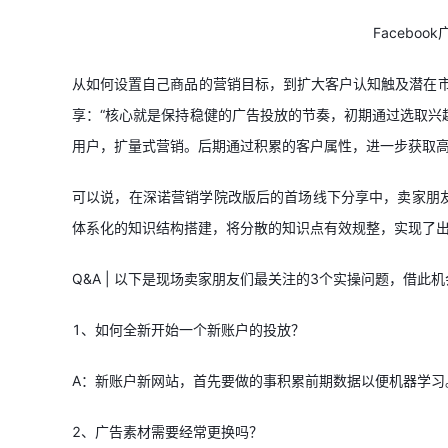
Facebo
从如何设置自己商品的营销目标，到扩大客户认知触及潜在市场
享：“核心就是保持稳健的广告投放的节奏，初期通过选取兴
用户，扩量式营销。后期通过积累的客户属性，进一步获取高
可以说，在深诺营销学院改版后的首场线下分享中，卖家朋
体系化的知识结构搭建，将分散的知识点有效规整，实现了
Q&A | 以下是现场卖家朋友们最关注的3个实操问题，借
1、如何全新开始一个新账户的投放？
A：新账户新网站，首先要做的事积累前期数据以便机器学习
2、广告素材需要经常更换吗？