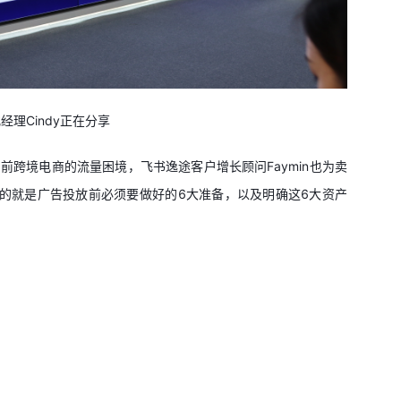
理Cindy正在分享
当前跨境电商的流量困境，飞书逸途客户增长顾问Faymin也为卖
重要的就是广告投放前必须要做好的6大准备，以及明确这6大资产