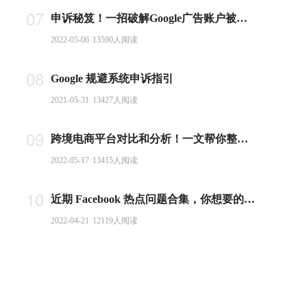
07
申诉秘笈！一招破解Google广告账户被封难题
2022-05-06
13590
人阅读
08
Google 规避系统申诉指引
2021-05-31
13427
人阅读
09
跨境电商平台对比和分析！一文帮你整理全球主流电商平台
2022-05-17
13415
人阅读
10
近期 Facebook 热点问题合集，你想要的答案都在这里！
2022-04-21
12119
人阅读