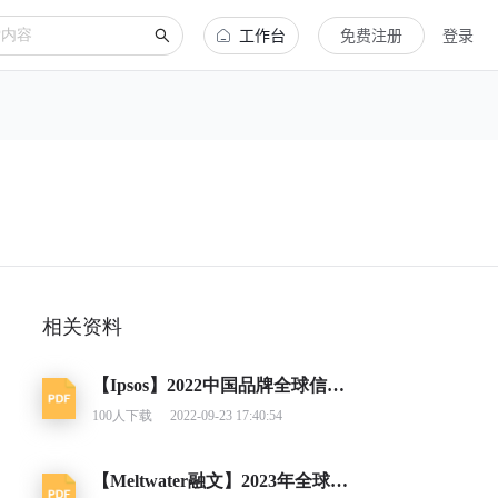
工作台
免费注册
登录
相关资料
【Ipsos】2022中国品牌全球信任指数
100
人下载
2022-09-23 17:40:54
【Meltwater融文】2023年全球市场营销趋势