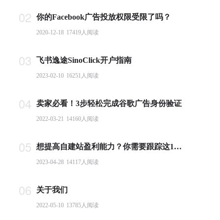
02
你的Facebook广告投放权限受限了吗？
2020-12-18
17419
人阅读
03
飞书逸途SinoClick开户指南
2023-02-10
16251
人阅读
04
卖家必看！3步轻松完成谷歌广告身份验证
2022-03-21
14160
人阅读
05
想提高自建站盈利能力？你需要跟踪这10个基本电商指标
2023-04-28
14117
人阅读
06
关于我们
2022-05-10
13785
人阅读