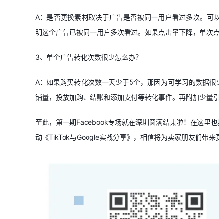
A：是否更换素材取决于广告是否被同一用户看过多次。可
明这个广告已被同一用户多次看过。如果点击率下降，单次
3、单个广告转化次数很少怎么办？
A：如果购买转化次数一天少于5个，那因为可学习的数据很
铺量，投放加购、结账和添加支付等转化事件。再附加少量
至此，第一期Facebook专场就在深圳圆满结束啦！在这里
动《TikTok与Google实战分享》，相信将为卖家朋友们