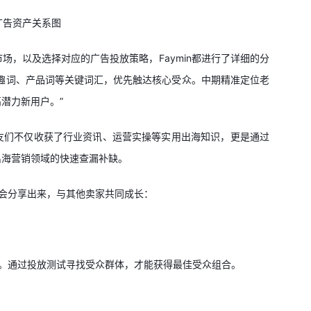
ok广告资产关系图
，以及选择对应的广告投放策略，Faymin都进行了详细的分
趣词、产品词等关键词汇，优先触达核心受众。中期精准定位老
潜力新用户。”
友们不仅收获了行业资讯、运营实操等实用出海知识，更是通过
出海营销领域的快速查漏补缺。
此机会分享出来，与其他卖家共同成长：
。通过投放测试寻找受众群体，才能获得最佳受众组合。