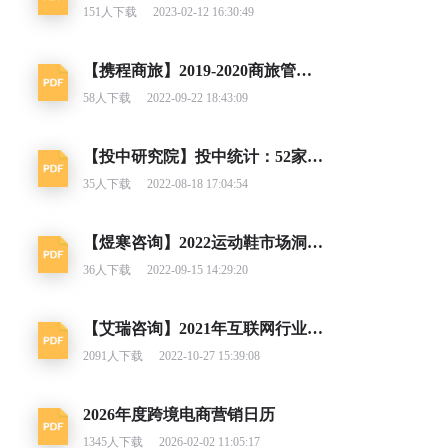
151
人下载
2023-02-12 16:30:49
【携程商旅】2019-2020商旅管理市场白皮书
58
人下载
2022-09-22 18:43:09
【投中研究院】投中统计：52家中企实现IPO 全球市场IPO进程加速
35
人下载
2022-08-18 17:04:54
【煜寒咨询】2022运动鞋市场洞察报告
36
人下载
2022-09-15 14:29:20
【艾瑞咨询】2021年互联网行业挑战与机遇白皮书
2091
人下载
2022-10-27 15:39:08
2026年度跨境电商营销日历
1345
人下载
2026-02-02 11:05:17