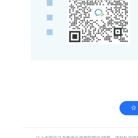
以上内容由飞书逸途出海学院原创/转载，请勿私自转