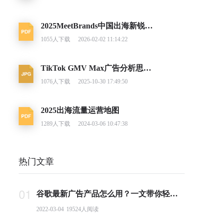
2025MeetBrands中国出海新锐消费品牌榜单报告
1055
人下载
2026-02-02 11:14:22
TikTok GMV Max广告分析思路及调整建议
1076
人下载
2025-10-30 17:49:50
2025出海流量运营地图
1289
人下载
2024-03-06 10:47:38
热门文章
01
谷歌最新广告产品怎么用？一文带你轻松掌握PMax投放要点
2022-03-04
19524
人阅读