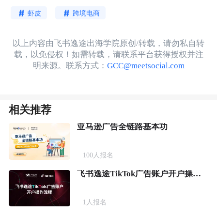
虾皮
跨境电商
以上内容由飞书逸途出海学院原创/转载，请勿私自转
载，以免侵权！如需转载，请联系平台获得授权并注
明来源。联系方式：
GCC@meetsocial.com
相关推荐
亚马逊广告全链路基本功
100
人报名
飞书逸途TikTok广告账户开户操作流程
1
人报名