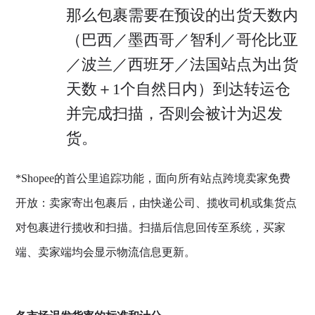
那么包裹需要在预设的出货天数内
（巴西／墨西哥／智利／哥伦比亚
／波兰／西班牙／法国站点为出货
天数＋1个自然日内）到达转运仓
并完成扫描，否则会被计为迟发
货。
*Shopee的首公里追踪功能，面向所有站点跨境卖家免费
开放：卖家寄出包裹后，由快递公司、揽收司机或集货点
对包裹进行揽收和扫描。扫描后信息回传至系统，买家
端、卖家端均会显示物流信息更新。