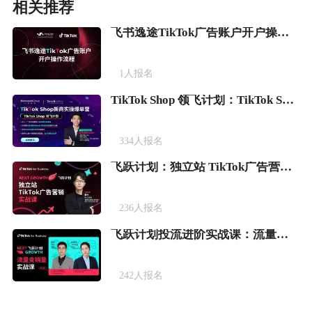
相关推荐
飞书逸途TikTok广告账户开户操作流程
1
人报名
TikTok Shop 领飞计划：TikTok Shop新商实操爆单营
334
人报名
飞跃计划：独立站 TikTok广告营销实战课
236
人报名
飞跃计划投流进阶实战课：流量变销量
242
人报名