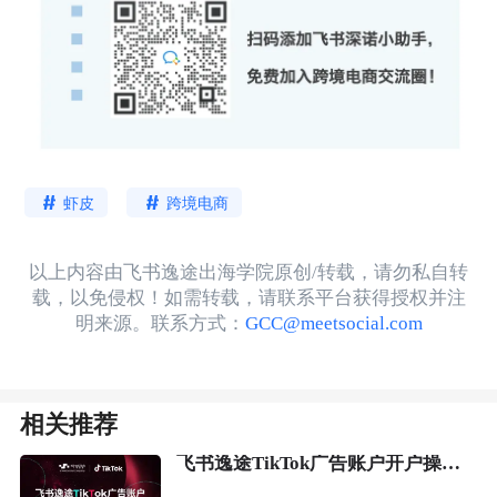
虾皮
跨境电商
以上内容由飞书逸途出海学院原创/转载，请勿私自转
载，以免侵权！如需转载，请联系平台获得授权并注
明来源。联系方式：
GCC@meetsocial.com
相关推荐
飞书逸途TikTok广告账户开户操作流程