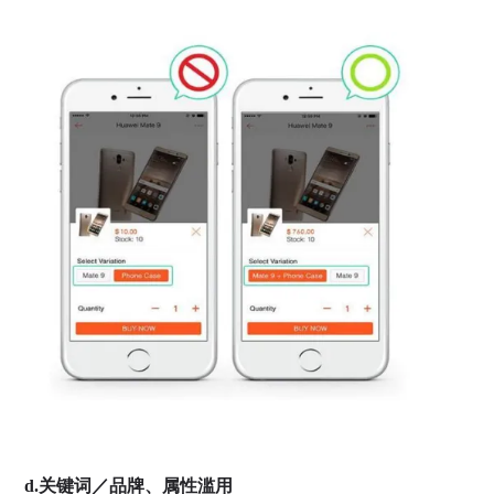
d.关键词／品牌、属性滥用