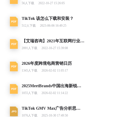
56
人下载
2022-10-27 15:26:05
TikTok 该怎么下载和安装？
512
人下载
2023-06-06 16:49:25
【艾瑞咨询】2021年互联网行业挑战与机遇白皮书
2091
人下载
2022-10-27 15:39:08
2026年度跨境电商营销日历
1345
人下载
2026-02-02 11:05:17
2025MeetBrands中国出海新锐消费品牌榜单报告
1055
人下载
2026-02-02 11:14:22
TikTok GMV Max广告分析思路及调整建议
1076
人下载
2025-10-30 17:49:50