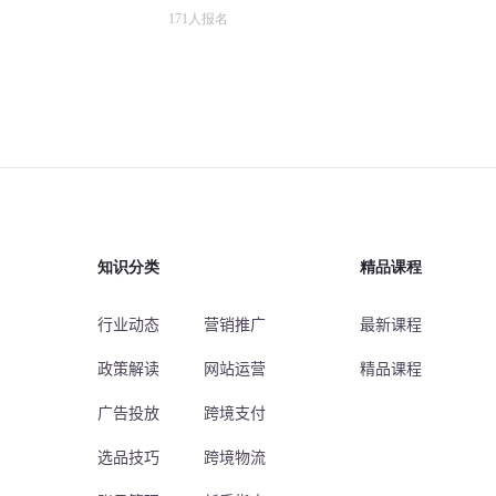
171
人报名
知识分类
精品课程
行业动态
营销推广
最新课程
政策解读
网站运营
精品课程
广告投放
跨境支付
选品技巧
跨境物流