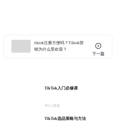
tiktok注册方便吗？Tiktok营
销为什么受欢迎？
下一篇
TikTok入门必修课
491
人报名
TikTok选品策略与方法