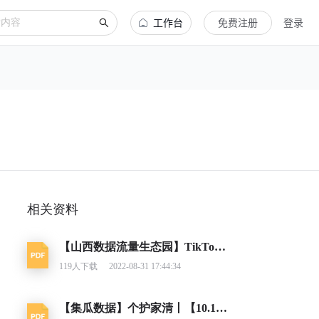
工作台
免费注册
登录
相关资料
【山西数据流量生态园】TikTok跨境电商趋势报告
119
人下载
2022-08-31 17:44:34
【集瓜数据】个护家清丨【10.17-10.23】抖快品牌电商带货周报