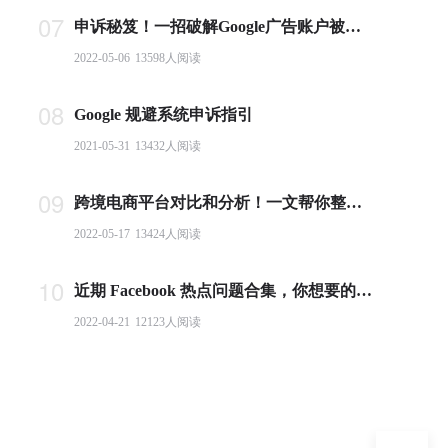
07
申诉秘笈！一招破解Google广告账户被封难题
2022-05-06
13598
人阅读
08
Google 规避系统申诉指引
2021-05-31
13432
人阅读
09
跨境电商平台对比和分析！一文帮你整理全球主流电商平台
2022-05-17
13424
人阅读
10
近期 Facebook 热点问题合集，你想要的答案都在这里！
2022-04-21
12123
人阅读