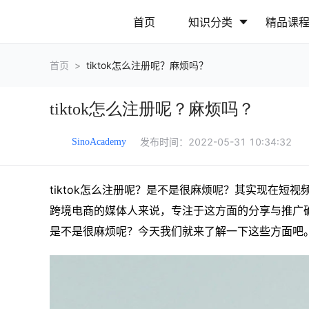
首页
知识分类
精品课
首页
>
tiktok怎么注册呢？麻烦吗？
行业动态
政策解读
tiktok怎么注册呢？麻烦吗？
营销推广
网站运营
发布时间：
2022-05-31 10:34:32
SinoAcademy
tiktok怎么注册呢？是不是很麻烦呢？其实现在短
跨境电商的媒体人来说，专注于这方面的分享与推广确实
是不是很麻烦呢？今天我们就来了解一下这些方面吧