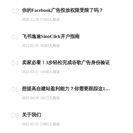
02
你的Facebook广告投放权限受限了吗？
2020-12-18
17426
人阅读
03
飞书逸途SinoClick开户指南
2023-02-10
16265
人阅读
04
卖家必看！3步轻松完成谷歌广告身份验证
2022-03-21
14168
人阅读
05
想提高自建站盈利能力？你需要跟踪这10个基本电商指标
2023-04-28
14125
人阅读
06
关于我们
2022-05-10
13802
人阅读