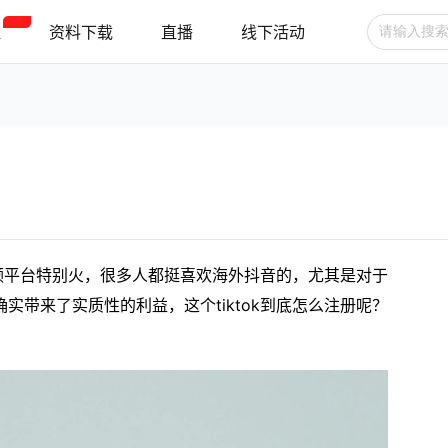
程
资料下载
直播
线下活动
广告投放
选品技巧
账号管理
跨境支付
跨境物流
新手指南
视频平台特别火，很多人都挺喜欢海外抖音的，尤其是对于
带来了实质性的利益，这个tiktok到底怎么注册呢？
。