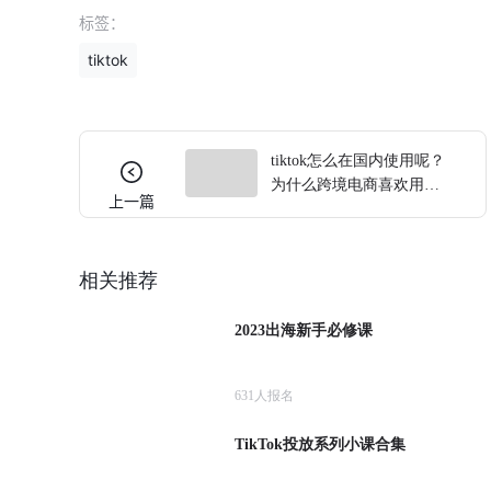
标签：
tiktok
tiktok怎么在国内使用呢？
为什么跨境电商喜欢用
上一篇
tiktok做营销
相关推荐
2023出海新手必修课
631
人报名
TikTok投放系列小课合集