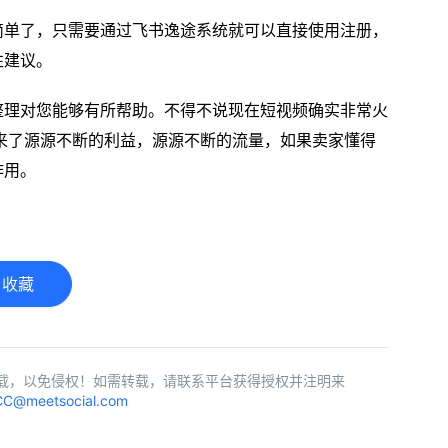
更简单了，只需要通过飞书逸途系统就可以直接使用注册，
性建议。
容整理对您能够有所帮助。不得不说现在短视频确实非常火
来了源源不断的利益，源源不断的流量，如果卖家懂得
作用。
收藏
载，以免侵权！如需转载，请联系平台获得授权并注明来
C@meetsocial.com