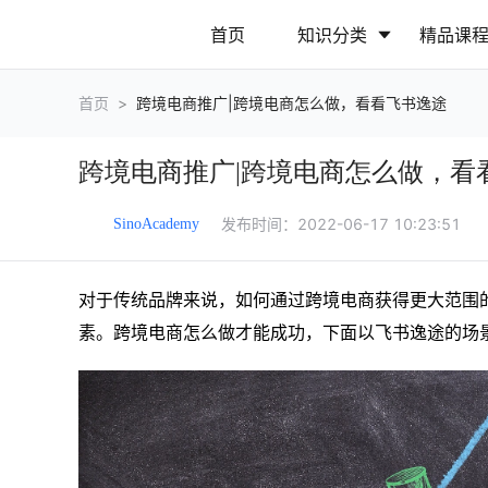
首页
知识分类
精品课
首页
>
跨境电商推广|跨境电商怎么做，看看飞书逸途
行业动态
政策解读
跨境电商推广|跨境电商怎么做，看
营销推广
网站运营
发布时间：
2022-06-17 10:23:51
SinoAcademy
对于传统品牌来说，如何通过跨境电商获得更大范围
素。跨境电商怎么做才能成功，下面以飞书逸途的场