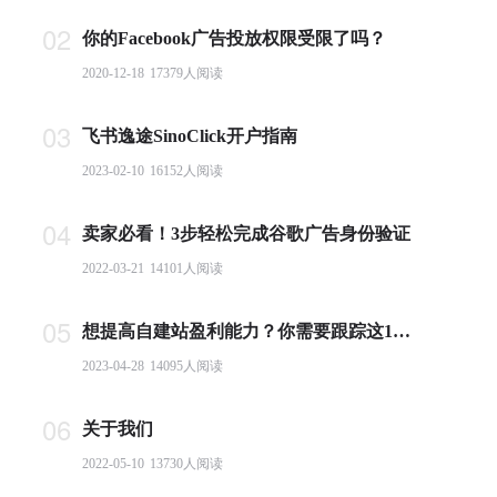
02
你的Facebook广告投放权限受限了吗？
2020-12-18
17379
人阅读
03
飞书逸途SinoClick开户指南
2023-02-10
16152
人阅读
04
卖家必看！3步轻松完成谷歌广告身份验证
2022-03-21
14101
人阅读
05
想提高自建站盈利能力？你需要跟踪这10个基本电商指标
2023-04-28
14095
人阅读
06
关于我们
2022-05-10
13730
人阅读