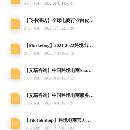
406
人下载
2022-08-02 18:09:07
【飞书深诺】全球电商行业白皮书（2019-2020）
249
人下载
2022-05-17 22:38:30
【Morketing】2021-2022跨境出口电商增长白皮书
216
人下载
2022-07-26 16:03:16
【艾瑞咨询】中国跨境电商SaaS行业研究报告：图将好景
160
人下载
2022-08-25 15:54:52
【艾瑞咨询】中国跨境电商服务行业趋势报告
175
人下载
2022-08-02 16:40:24
【TikTokShop】跨境电商官方综合运营手册 新手商家五大必做指南篇
199
人下载
2023-02-15 16:29:04