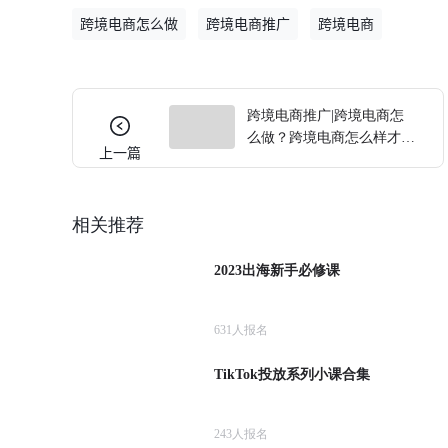
跨境电商怎么做
跨境电商推广
跨境电商
跨境电商推广|跨境电商怎
么做？跨境电商怎么样才能
上一篇
轻松入门？
相关推荐
2023出海新手必修课
631
人报名
TikTok投放系列小课合集
243
人报名