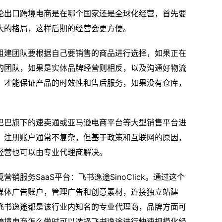
论出口跨境电商是在哪个国家还是全球化经营，首先要
大的格局，这样后期的经营会更方便。
组建团队要根据自己要销售的商品进行选择，如果正在
的团队，如果是实体品牌经营则相反，以及沟通好物流
，才能保证产品的时效性和售后服务，如果没有仓库，
巴巴旗下的速卖通或亚马逊电商平台等大型销售平台进
，注册账户通常不复杂，但基于政策和互联网的原因，
经营也可以由专业代理商解决。
服务SaaS平台：飞书逸途SinoClick。通过这个
媒体广告账户，管理广告和创意素材，连接独立站建
飞书逸途都是该行业内知名的专业代理商，品牌方面可
跨境电商怎么做时可以选择飞书逸途进行快速规模化经