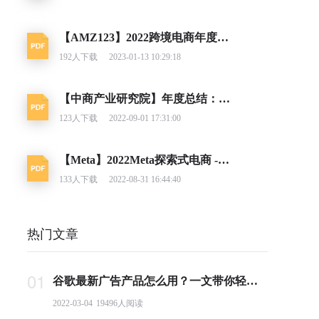
【AMZ123】2022跨境电商年度报告
192
人下载
2023-01-13 10:29:18
【中商产业研究院】年度总结：2021年中国跨境电商市场回顾及2022年发展趋势预测分析
123
人下载
2022-09-01 17:31:00
【Meta】2022Meta探索式电商 - 跨境电商大促马拉松营销日历
133
人下载
2022-08-31 16:44:40
热门文章
01
谷歌最新广告产品怎么用？一文带你轻松掌握PMax投放要点
2022-03-04
19496
人阅读