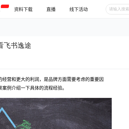
程
资料下载
直播
线下活动
广告投放
选品技巧
账号管理
看飞书逸途
跨境支付
跨境物流
新手指南
的经营和更大的利润，是品牌方面需要考虑的重要因
景案例介绍一下具体的流程经验。