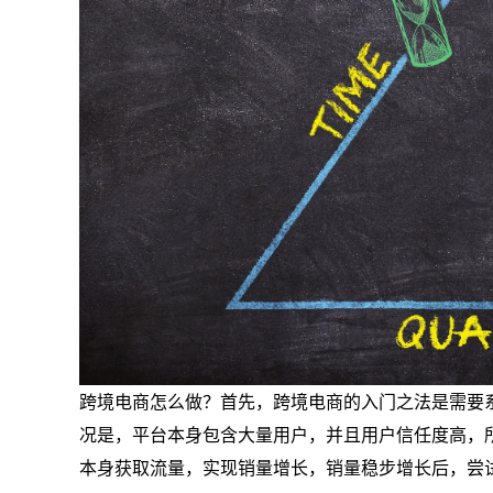
跨境电商怎么做？首先，跨境电商的入门之法是需要
况是，平台本身包含大量用户，并且用户信任度高，
本身获取流量，实现销量增长，销量稳步增长后，尝