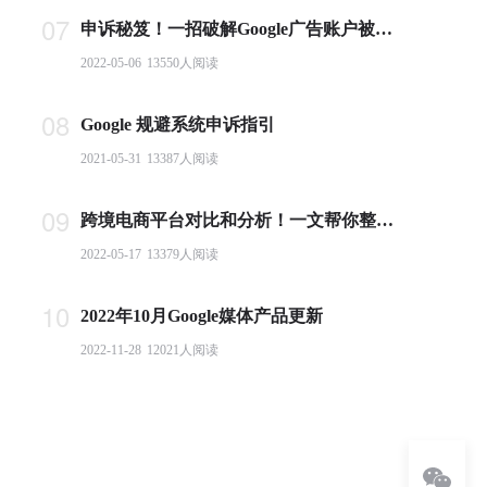
07
申诉秘笈！一招破解Google广告账户被封难题
2022-05-06
13550
人阅读
08
Google 规避系统申诉指引
2021-05-31
13387
人阅读
09
跨境电商平台对比和分析！一文帮你整理全球主流电商平台
2022-05-17
13379
人阅读
10
2022年10月Google媒体产品更新
2022-11-28
12021
人阅读