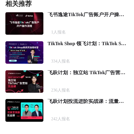
相关推荐
飞书逸途TikTok广告账户开户操作流程
1
人报名
TikTok Shop 领飞计划：TikTok Shop新商实操爆单营
334
人报名
飞跃计划：独立站 TikTok广告营销实战课
236
人报名
飞跃计划投流进阶实战课：流量变销量
242
人报名