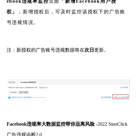
ebook违规率监控
页面
「新增Facebook用户授
权」
，新增授权后，可及时监控该授权下的广告账
号违规情况。
注：新授权的广告账号违规数据将在
次日
更新。
Facebook违规率大数据监控帮你远离风险
-2022 SinoClick
广告违规诊断2.0