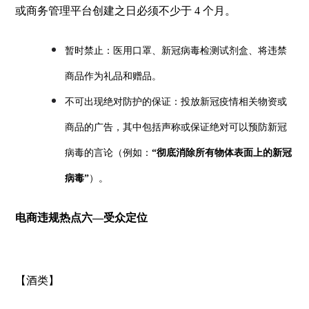
或商务管理平台创建之日必须不少于 4 个月。
暂时禁止：医用口罩、新冠病毒检测试剂盒、将违禁
商品作为礼品和赠品。
不可出现绝对防护的保证：投放新冠疫情相关物资或
商品的广告，其中包括声称或保证绝对可以预防新冠
病毒的言论（例如：
“彻底消除所有物体表面上的新冠
病毒”
）。
电商违规热点六—受众定位
【酒类】