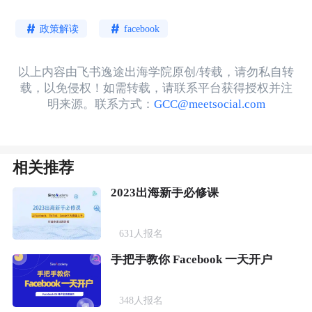
政策解读
facebook
以上内容由飞书逸途出海学院原创/转载，请勿私自转
载，以免侵权！如需转载，请联系平台获得授权并注
明来源。联系方式：
GCC@meetsocial.com
相关推荐
2023出海新手必修课
631
人报名
手把手教你 Facebook 一天开户
348
人报名