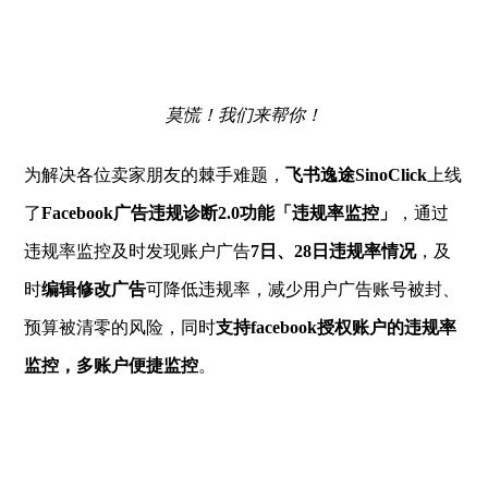
莫慌！我们来帮你！
为解决各位卖家朋友的棘手难题，
飞书逸途SinoClick
上线
了
Facebook广告违规诊断2.0功能「违规率监控」
，通过
违规率监控及时发现账户广告
7日、28日违规率情况
，及
时
编辑修改广告
可降低违规率，减少用户广告账号被封、
预算被清零的风险，同时
支持facebook授权账户的违规率
监控，多账户便捷监控
。