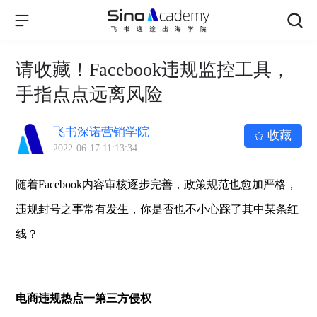
请收藏！Facebook违规监控工具，
手指点点远离风险
飞书深诺营销学院
收藏
2022-06-17 11:13:34
随着Facebook内容审核逐步完善，政策规范也愈加严格，
违规封号之事常有发生，你是否也不小心踩了其中某条红
线？
电商违规热点一第三方侵权