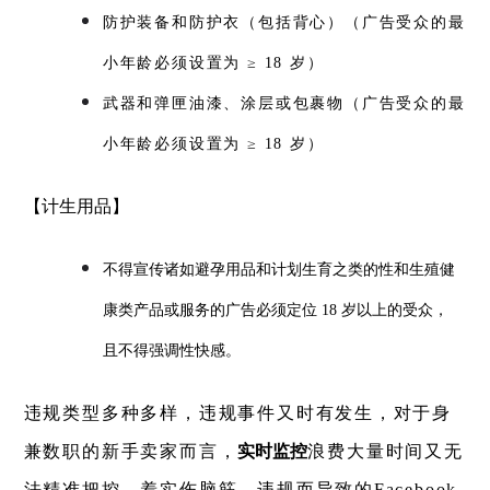
防护装备和防护衣（包括背心）（广告受众的最
小年龄必须设置为 ≥ 18 岁）
武器和弹匣油漆、涂层或包裹物（广告受众的最
小年龄必须设置为 ≥ 18 岁）
【计生用品】
不得宣传诸如避孕用品和计划生育之类的性和生殖健
康类产品或服务的广告必须定位 18 岁以上的受众，
且不得强调性快感。
违规类型多种多样，违规事件又时有发生，对于身
兼数职的新手卖家而言，
实时监控
浪费大量时间又无
法精准把控，着实伤脑筋。违规而导致的Facebook