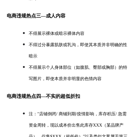
电商违规热点三—成人内容
不得展示裸体或暗示裸体内容
不得过分暴露肌肤或乳沟，即使其本质并非明确的性
暗示
不得展示个人身体部位（如腹肌、臀部或胸部）的特
写图片，即使本质并非明显的色情内容
电商违规热点四—不实的超低折扣
注：“店铺倒闭/ 商铺到期/疫情影响，库存积压/ 急需
资金周转，现以成本价出售此库存XXX（某品牌产
品），仅售$XXX（超低价）”以及类似文案属于第三