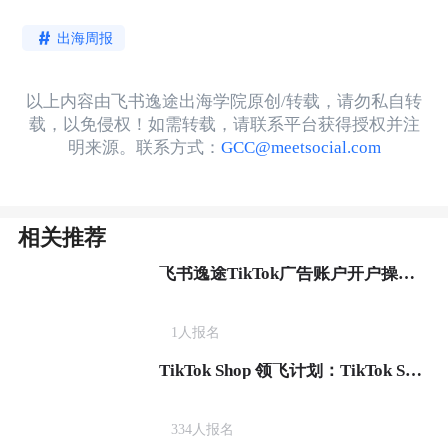
出海周报
以上内容由飞书逸途出海学院原创/转载，请勿私自转
载，以免侵权！如需转载，请联系平台获得授权并注
明来源。联系方式：
GCC@meetsocial.com
相关推荐
飞书逸途TikTok广告账户开户操作流程
1
人报名
TikTok Shop 领飞计划：TikTok Shop新商实操爆单营
334
人报名