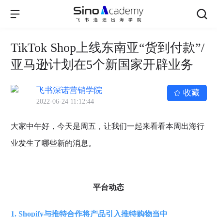
TikTok Shop上线东南亚“货到付款”/
亚马逊计划在5个新国家开辟业务
飞书深诺营销学院
收藏
2022-06-24 11:12:44
大家中午好，今天是周五，让我们一起来看看本周出海行
业发生了哪些新的消息。
平台动态
1. Shopify与推特合作将产品引入推特购物当中