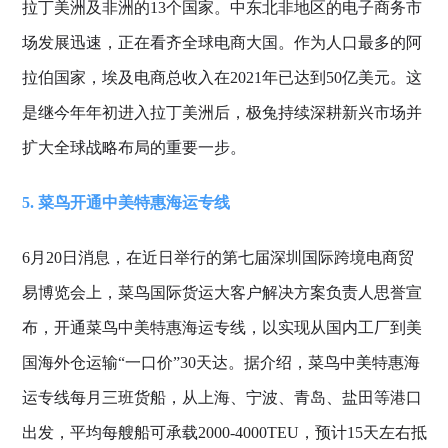
拉丁美洲及非洲的13个国家。中东北非地区的电子商务市
场发展迅速，正在看齐全球电商大国。作为人口最多的阿
拉伯国家，埃及电商总收入在2021年已达到50亿美元。这
是继今年年初进入拉丁美洲后，极兔持续深耕新兴市场并
扩大全球战略布局的重要一步。
5. 菜鸟开通中美特惠海运专线
6月20日消息，在近日举行的第七届深圳国际跨境电商贸
易博览会上，菜鸟国际货运大客户解决方案负责人思誉宣
布，开通菜鸟中美特惠海运专线，以实现从国内工厂到美
国海外仓运输“一口价”30天达。据介绍，菜鸟中美特惠海
运专线每月三班货船，从上海、宁波、青岛、盐田等港口
出发，平均每艘船可承载2000-4000TEU，预计15天左右抵