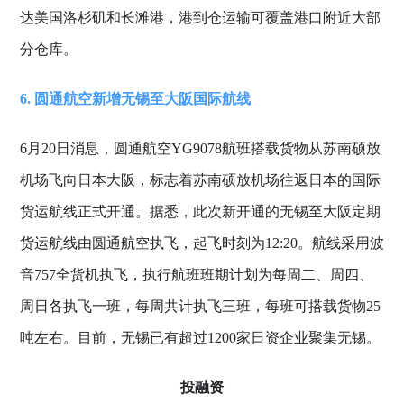
达美国洛杉矶和长滩港，港到仓运输可覆盖港口附近大部
分仓库。
6. 圆通航空新增无锡至大阪国际航线
6月20日消息，圆通航空YG9078航班搭载货物从苏南硕放
机场飞向日本大阪，标志着苏南硕放机场往返日本的国际
货运航线正式开通。据悉，此次新开通的无锡至大阪定期
货运航线由圆通航空执飞，起飞时刻为12:20。航线采用波
音757全货机执飞，执行航班班期计划为每周二、周四、
周日各执飞一班，每周共计执飞三班，每班可搭载货物25
吨左右。目前，无锡已有超过1200家日资企业聚集无锡。
投融资