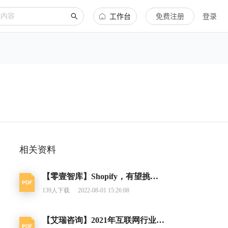
工作台
免费注册
登录
相关资料
【零壹智库】Shopify，有望挑战亚马逊的电商平台
139
人下载
2022-08-01 15:26:08
【艾瑞咨询】2021年互联网行业挑战与机遇白皮书