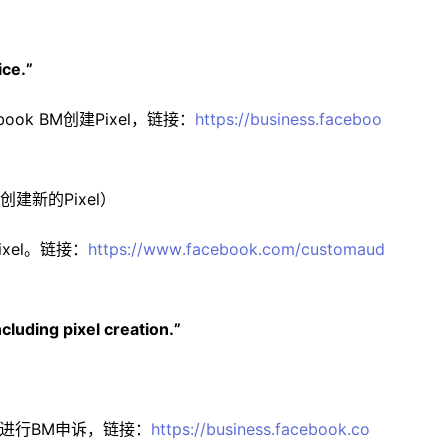
ice.”
ook BM创建Pixel，链接：
https://business.faceboo
创建新的Pixel）
ixel。链接：
https://www.facebook.com/customaud
cluding pixel creation.”
ok进行BM申诉，链接：
https://business.facebook.co