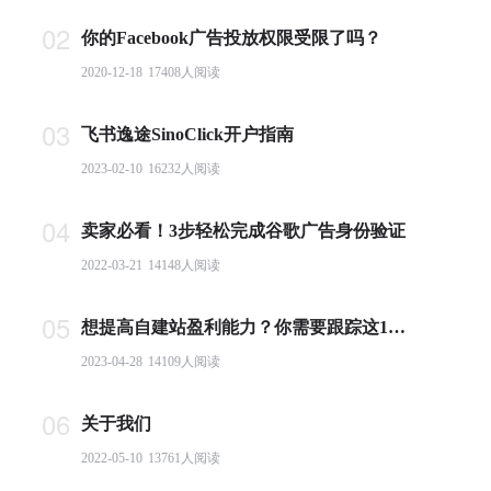
02
你的Facebook广告投放权限受限了吗？
2020-12-18
17408
人阅读
03
飞书逸途SinoClick开户指南
2023-02-10
16232
人阅读
04
卖家必看！3步轻松完成谷歌广告身份验证
2022-03-21
14148
人阅读
05
想提高自建站盈利能力？你需要跟踪这10个基本电商指标
2023-04-28
14109
人阅读
06
关于我们
2022-05-10
13761
人阅读