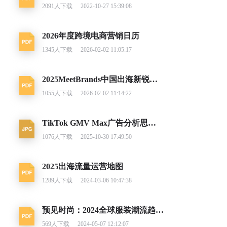
2091
人下载
2022-10-27 15:39:08
2026年度跨境电商营销日历
1345
人下载
2026-02-02 11:05:17
2025MeetBrands中国出海新锐消费品牌榜单报告
1055
人下载
2026-02-02 11:14:22
TikTok GMV Max广告分析思路及调整建议
1076
人下载
2025-10-30 17:49:50
2025出海流量运营地图
1289
人下载
2024-03-06 10:47:38
预见时尚：2024全球服装潮流趋势洞察
569
人下载
2024-05-07 12:12:07