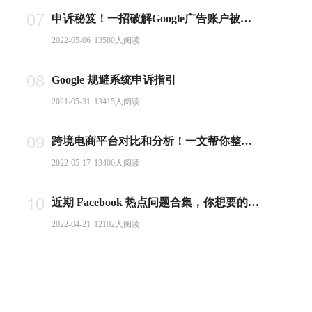
07
申诉秘笈！一招破解Google广告账户被封难题
2022-05-06
13580
人阅读
08
Google 规避系统申诉指引
2021-05-31
13415
人阅读
09
跨境电商平台对比和分析！一文帮你整理全球主流电商平台
2022-05-17
13406
人阅读
10
近期 Facebook 热点问题合集，你想要的答案都在这里！
2022-04-21
12102
人阅读