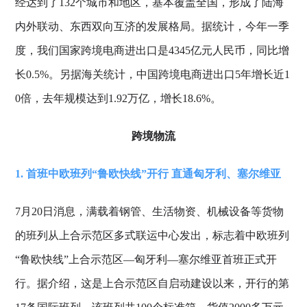
经达到了132个城市和地区，基本覆盖全国，形成了陆海
内外联动、东西双向互济的发展格局。据统计，今年一季
度，我们国家跨境电商进出口是4345亿元人民币，同比增
长0.5%。另据海关统计，中国跨境电商进出口5年增长近1
0倍，去年规模达到1.92万亿，增长18.6%。
跨境物流
1. 首班中欧班列“鲁欧快线”开行 直通匈牙利、塞尔维亚
7月20日消息，满载着钢管、生活物资、机械设备等货物
的班列从上合示范区多式联运中心发出，标志着中欧班列
“鲁欧快线”上合示范区—匈牙利—塞尔维亚首班正式开
行。据介绍，这是上合示范区自启动建设以来，开行的第