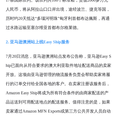
17条国际班列。该班列共100个标准箱，货值2000多万元
人民币，将从阿拉山口口岸出境，途经波兰、捷克等国，
历时约20天抵达“多瑙河明珠”匈牙利首都布达佩斯，再通
过水路运输至塞尔维亚首都布尔格莱德。
2. 亚马逊澳洲站上线Easy Ship服务
7月20日消息，亚马逊澳洲站点发布公告称，亚马逊Easy S
hip已面向从符合要求的澳大利亚取件地址配送商品的卖家
开放。这项由亚马逊管理的物流服务负责会帮助卖家将履
行的订单交付给全国各地的客户。在卖家注册该服务后，
Amazon Easy Ship将成为所有符合条件的由商家配送的产
品运送到可用配送地点的配送服务。值得注意的是，如果
卖家通过Amazon MFN Exports或第三方公共开发人员自动