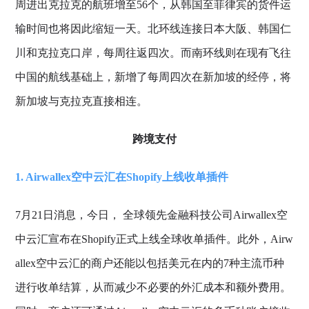
周进出克拉克的航班增至56个，从韩国至菲律宾的货件运
输时间也将因此缩短一天。北环线连接日本大阪、韩国仁
川和克拉克口岸，每周往返四次。而南环线则在现有飞往
中国的航线基础上，新增了每周四次在新加坡的经停，将
新加坡与克拉克直接相连。
跨境支付
1. Airwallex空中云汇在Shopify上线收单插件
7月21日消息，今日， 全球领先金融科技公司Airwallex空
中云汇宣布在Shopify正式上线全球收单插件。此外，Airw
allex空中云汇的商户还能以包括美元在内的7种主流币种
进行收单结算，从而减少不必要的外汇成本和额外费用。