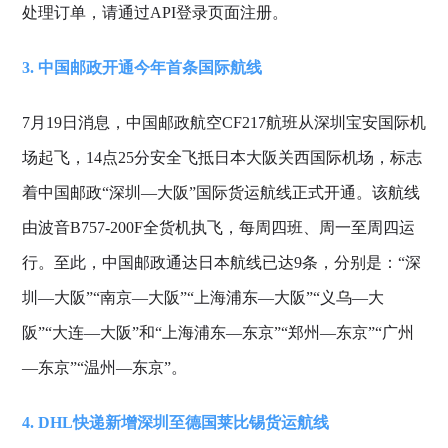
处理订单，请通过API登录页面注册。
3. 中国邮政开通今年首条国际航线
7月19日消息，中国邮政航空CF217航班从深圳宝安国际机
场起飞，14点25分安全飞抵日本大阪关西国际机场，标志
着中国邮政“深圳—大阪”国际货运航线正式开通。该航线
由波音B757-200F全货机执飞，每周四班、周一至周四运
行。至此，中国邮政通达日本航线已达9条，分别是：“深
圳—大阪”“南京—大阪”“上海浦东—大阪”“义乌—大
阪”“大连—大阪”和“上海浦东—东京”“郑州—东京”“广州
—东京”“温州—东京”。
4. DHL快递新增深圳至德国莱比锡货运航线