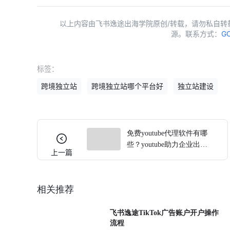
以上内容由飞书逸途出海学院原创/转载，请勿私自转
源。联系方式：
GC
标签：
跨境独立站
跨境独立站哪个平台好
独立站建设
免费youtube代理软件有哪
些？youtube助力企业出海
上一篇
营销
相关推荐
飞书逸途TikTok广告账户开户操作
流程