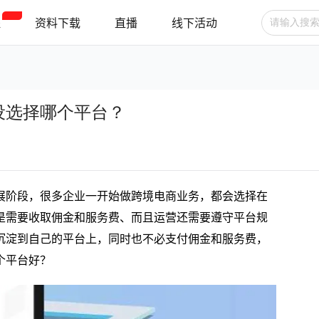
程
资料下载
直播
线下活动
广告投放
选品技巧
账号管理
设选择哪个平台？
跨境支付
跨境物流
新手指南
展阶段，很多企业一开始做跨境电商业务，都会选择在
是需要收取佣金和服务费、而且运营还需要遵守平台规
沉淀到自己的平台上，同时也不必支付佣金和服务费，
个平台好？