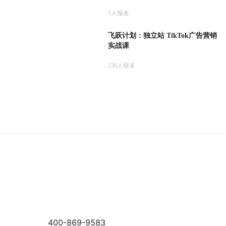
1
人报名
飞跃计划：独立站 TikTok广告营销
实战课
236
人报名
400-869-9583