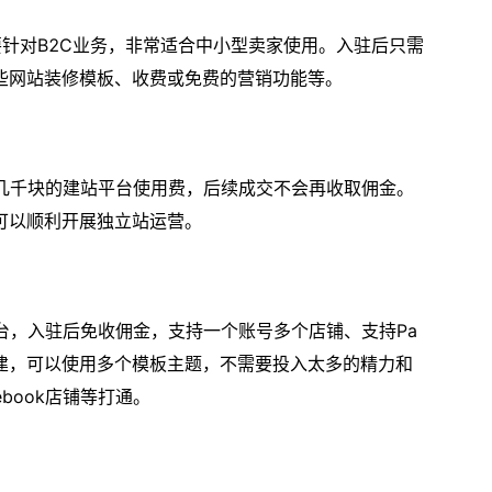
主要针对B2C业务，非常适合中小型卖家使用。入驻后只需
些网站装修模板、收费或免费的营销功能等。
要支付几千块的建站平台使用费，后续成交不会再收取佣金。
可以顺利开展独立站运营。
S平台，入驻后免收佣金，支持一个账号多个店铺、支持Pa
搭建，可以使用多个模板主题，不需要投入太多的精力和
book店铺等打通。