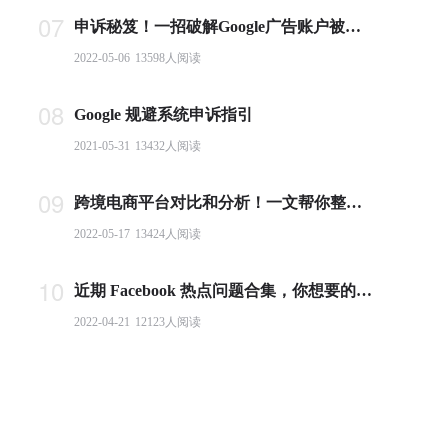
07
申诉秘笈！一招破解Google广告账户被封难题
2022-05-06
13598
人阅读
08
Google 规避系统申诉指引
2021-05-31
13432
人阅读
09
跨境电商平台对比和分析！一文帮你整理全球主流电商平台
2022-05-17
13424
人阅读
10
近期 Facebook 热点问题合集，你想要的答案都在这里！
2022-04-21
12123
人阅读