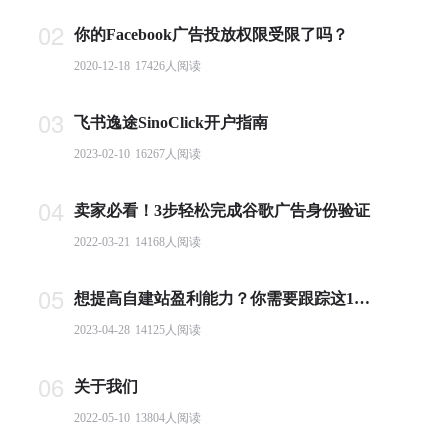
02
你的Facebook广告投放权限受限了吗？
2020-12-18
17426
人阅读
03
飞书逸途SinoClick开户指南
2023-02-10
16267
人阅读
04
卖家必看！3步轻松完成谷歌广告身份验证
2022-03-21
14168
人阅读
05
想提高自建站盈利能力？你需要跟踪这10个基本电商指标
2023-04-28
14125
人阅读
06
关于我们
2022-05-10
13804
人阅读