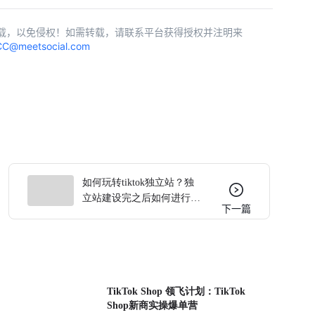
载，以免侵权！如需转载，请联系平台获得授权并注明来
C@meetsocial.com
如何玩转tiktok独立站？独
立站建设完之后如何进行
下一篇
tiktok引流？
TikTok Shop 领飞计划：TikTok
Shop新商实操爆单营