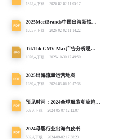
1345
人下载
2026-02-02 11:05:17
2025MeetBrands中国出海新锐消费品牌榜单报告
1055
人下载
2026-02-02 11:14:22
TikTok GMV Max广告分析思路及调整建议
1076
人下载
2025-10-30 17:49:50
2025出海流量运营地图
1289
人下载
2024-03-06 10:47:38
预见时尚：2024全球服装潮流趋势洞察
569
人下载
2024-05-07 12:12:07
2024母婴行业出海白皮书
502
人下载
2024-09-02 17:38:23