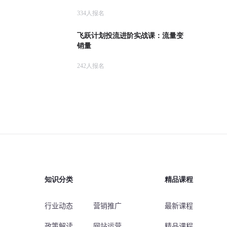
334
人报名
飞跃计划投流进阶实战课：流量变
销量
242
人报名
知识分类
精品课程
行业动态
营销推广
最新课程
政策解读
网站运营
精品课程