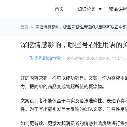
首页
知识分类
精品课
首页
>
深挖情感影响，哪些号召性用语的关键字可以击中消
行业动态
政策解读
深挖情感影响，哪些号召性用语的
营销推广
网站运营
发布时间：
2022-09-05 11:01:
飞书深诺营销学院
好的内容营销一样可以成功销售。文案，作为零成本
力，把简单的商品变成物超所值的概念物。
文案设计者不能仅基于事实及语法准确性、表达节奏
性。为了写出能引发巨大反响的CTA文案，号召性用
如何更有效、更激发起消费者的情感共鸣度地进行售