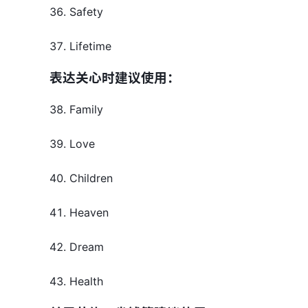
36. Safety
37. Lifetime
表达关心时建议使用：
38. Family
39. Love
40. Children
41. Heaven
42. Dream
43. Health