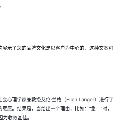
单。
。
词。这展示了您的品牌文化是以客户为中心的，这种文案可
理学家兼教授艾伦·兰格（Ellen Langer）进行了
意愿。结果是，当给出一个理由，比如：“急！”时，
，因为收效甚佳。