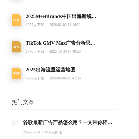
2025MeetBrands中国出海新锐消费品牌榜单报告
1055
人下载
2026-02-02 11:14:22
TikTok GMV Max广告分析思路及调整建议
1076
人下载
2025-10-30 17:49:50
2025出海流量运营地图
1288
人下载
2024-03-06 10:47:38
热门文章
01
谷歌最新广告产品怎么用？一文带你轻松掌握PMax投放要点
2022-03-04
19499
人阅读