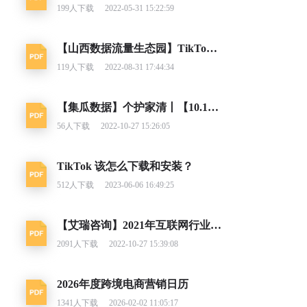
199
人下载
2022-05-31 15:22:59
【山西数据流量生态园】TikTok跨境电商趋势报告
119
人下载
2022-08-31 17:44:34
【集瓜数据】个护家清丨【10.17-10.23】抖快品牌电商带货周报
56
人下载
2022-10-27 15:26:05
TikTok 该怎么下载和安装？
512
人下载
2023-06-06 16:49:25
【艾瑞咨询】2021年互联网行业挑战与机遇白皮书
2091
人下载
2022-10-27 15:39:08
2026年度跨境电商营销日历
1341
人下载
2026-02-02 11:05:17