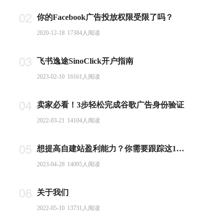
02
你的Facebook广告投放权限受限了吗？
2020-12-18
17384
人阅读
03
飞书逸途SinoClick开户指南
2023-02-10
16161
人阅读
04
卖家必看！3步轻松完成谷歌广告身份验证
2022-03-21
14104
人阅读
05
想提高自建站盈利能力？你需要跟踪这10个基本电商指标
2023-04-28
14095
人阅读
06
关于我们
2022-05-10
13731
人阅读