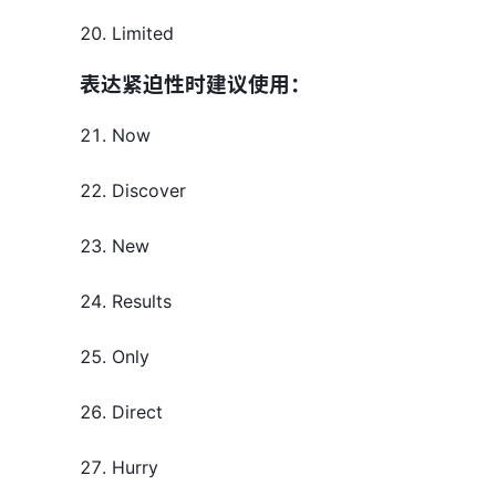
20. Limited
表达紧迫性时建议使用：
21. Now
22. Discover
23. New
24. Results
25. Only
26. Direct
27. Hurry