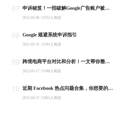
07
申诉秘笈！一招破解Google广告账户被封难题
2022-05-06
13552
人阅读
08
Google 规避系统申诉指引
2021-05-31
13391
人阅读
09
跨境电商平台对比和分析！一文帮你整理全球主流电商平台
2022-05-17
13386
人阅读
10
近期 Facebook 热点问题合集，你想要的答案都在这里！
2022-04-21
12065
人阅读