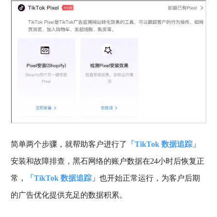
简单两个步骤，就帮助客户进行了
「TikTok 数据追踪」
安装和故障排查，黑石网络的账户数据在24小时后恢复正
常，
「TikTok 数据追踪」
也开始正常运行，为客户后期
的广告优化提供充足的数据积累。