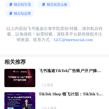
独立站引流
独立站怎么做
独立站运营
以上内容由飞书逸途出海学院原创/转载，请勿私自转
载，以免侵权！如需转载，请联系平台获得授权并注
明来源。联系方式：
GCC@meetsocial.com
相关推荐
飞书逸途TikTok广告账户开户操作流程
1
人报名
TikTok Shop 领飞计划：TikTok Shop新商实操爆单营
334
人报名