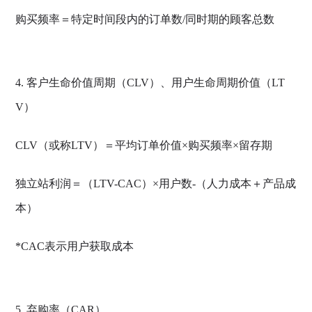
购买频率＝特定时间段内的订单数/同时期的顾客总数
4. 客户生命价值周期（CLV）、用户生命周期价值（LT
V）
CLV（或称LTV）＝平均订单价值×购买频率×留存期
独立站利润＝（LTV-CAC）×用户数-（人力成本＋产品成
本）
*CAC表示用户获取成本
5. 弃购率（CAR）