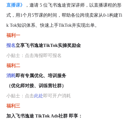
直播课》
，邀请 5 位飞书逸途资深讲师，以直播课程的形
式，用1个月5节课的时间，帮助各位跨境卖家从0-1构建Ti
k Tok知识体系、快速上手TikTok并实现出单。
福利一
报名
立享飞书逸途TikTok实操奖励金
小贴士：点击海报即可报名
福利二
消耗
即有专属优化、培训服务
（优化师对接、训练营社群）
小贴士：点击
此处
即可开户消耗
福利三
加入飞书逸途 TikTok Ads社群 即享：