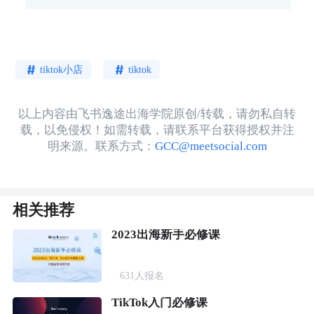
tiktok小店
tiktok
以上内容由飞书逸途出海学院原创/转载，请勿私自转
载，以免侵权！如需转载，请联系平台获得授权并注
明来源。联系方式：
GCC@meetsocial.com
相关推荐
2023出海新手必修课
631
人报名
TikTok入门必修课