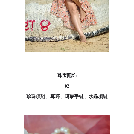
珠宝配饰
02
珍珠项链、耳环、玛瑙手链、水晶项链