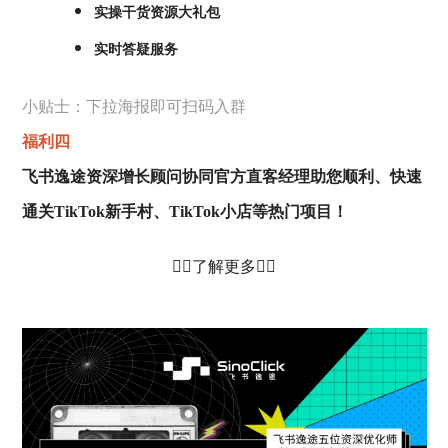
实操干货资源大礼包
实时答疑服务
小贴士：下拉海报即可扫码入群
福利四
飞书逸途资深增长顾问协同官方直客经理助您顺利、快速
通关TikTok新手村、TikTok小店等热门项目！
👇🏻了解更多👇🏻