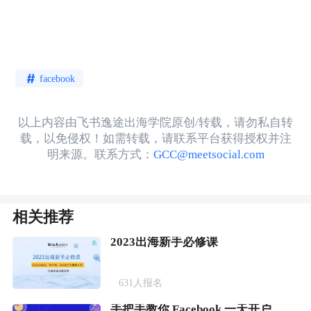
facebook
以上内容由飞书逸途出海学院原创/转载，请勿私自转
载，以免侵权！如需转载，请联系平台获得授权并注
明来源。联系方式：
GCC@meetsocial.com
相关推荐
2023出海新手必修课
631
人报名
手把手教你 Facebook 一天开户