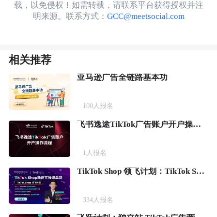
载，以免侵权！如需转载，请联系平台获得授权并注
明来源。联系方式：
GCC@meetsocial.com
相关推荐
亚马逊广告全链路基本功
100
人报名
飞书逸途TikTok广告账户开户操作流程
1
人报名
TikTok Shop 领飞计划：TikTok Shop新商实操爆单营
334
人报名