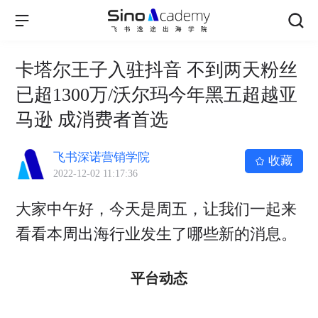
卡塔尔王子入驻抖音 不到两天粉丝
已超1300万/沃尔玛今年黑五超越亚
马逊 成消费者首选
飞书深诺营销学院
收藏
2022-12-02 11:17:36
大家中午好，今天是周五，让我们一起来
看看本周出海行业发生了哪些新的消息。
平台动态