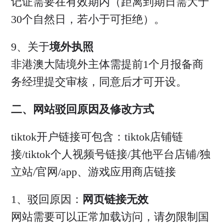
记证需要在有效期内（距离到期日需大于
30个自然日，若小于可拒绝）。
9、关于
境外执照
非港澳大陆境外主体需提前1个月报备商
务经理提交审核，同意后才可开设。
二、
网站驳回原因及修改方式
tiktok开户链接可包含：tiktok店铺链
接/tiktok个人视频号链接/其他平台店铺/独
立站/官网/app、游戏应用商店链接
1、驳回原因：
网页链接无效
网站需要可以正常加载访问，请勿限制国