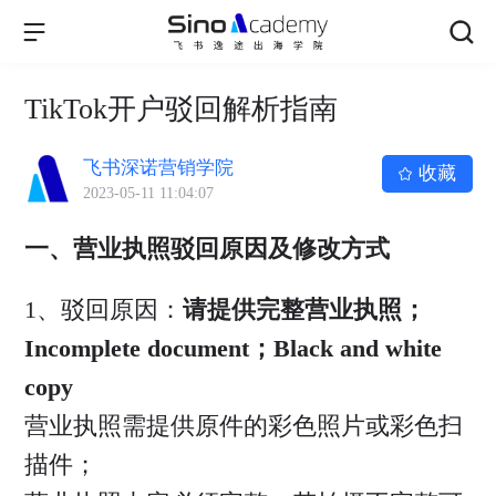
TikTok开户驳回解析指南
飞书深诺营销学院
收藏
2023-05-11 11:04:07
一、
营业执照驳回原因及修改方式
1、驳回原因：
请提供完整营业执照；
Incomplete document；Black and white
copy
营业执照需提供原件的彩色照片或彩色扫
描件；