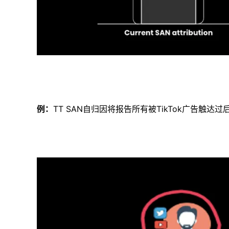
例：
TT SAN自归因将报告所有被TikTok广告触达过