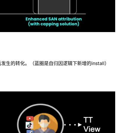
后发生的转化。（蓝圈是自归因逻辑下新增的install）