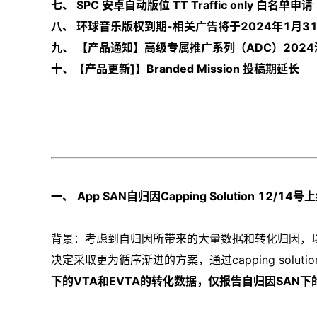
七、 SPC 安卓自动版位 TT Traffic only 白名单申请
八、 环球音乐版权到期-相关广告将于2024年1月3
九、 【产品通知】高级专属推广系列（ADC）202
十、【产品更新]】Branded Mission 投稿期延长
一、
App SAN自归因Capping Solution 12/14号
背景：考虑到自归因所带来的大量数据和转化归因，以
决定采取更为循序渐进的方案，通过capping solu
下的VTA和EVTA的转化数据，仅报告自归因SAN下