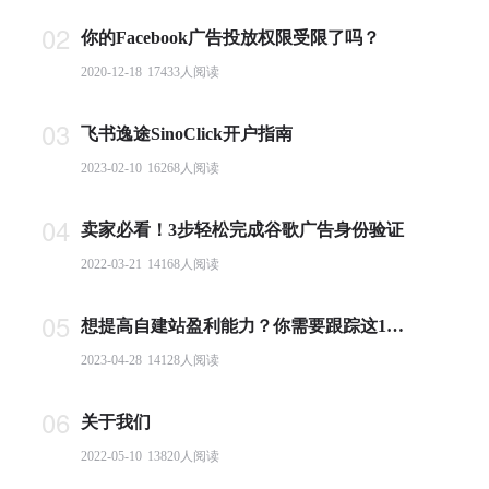
02
你的Facebook广告投放权限受限了吗？
2020-12-18
17433
人阅读
03
飞书逸途SinoClick开户指南
2023-02-10
16268
人阅读
04
卖家必看！3步轻松完成谷歌广告身份验证
2022-03-21
14168
人阅读
05
想提高自建站盈利能力？你需要跟踪这10个基本电商指标
2023-04-28
14128
人阅读
06
关于我们
2022-05-10
13820
人阅读