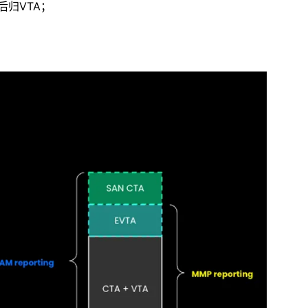
最后归VTA；