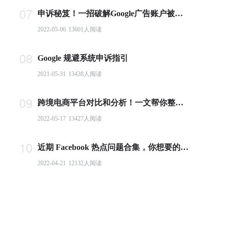
07
申诉秘笈！一招破解Google广告账户被封难题
2022-05-06
13601
人阅读
08
Google 规避系统申诉指引
2021-05-31
13438
人阅读
09
跨境电商平台对比和分析！一文帮你整理全球主流电商平台
2022-05-17
13427
人阅读
10
近期 Facebook 热点问题合集，你想要的答案都在这里！
2022-04-21
12132
人阅读