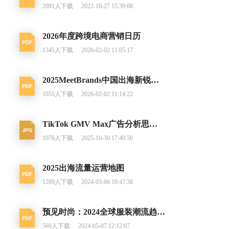
2091
人下载
2022-10-27 15:39:08
2026年度跨境电商营销日历
1345
人下载
2026-02-02 11:05:17
2025MeetBrands中国出海新锐消费品牌榜单报告
1055
人下载
2026-02-02 11:14:22
TikTok GMV Max广告分析思路及调整建议
1076
人下载
2025-10-30 17:49:50
2025出海流量运营地图
1289
人下载
2024-03-06 10:47:38
预见时尚：2024全球服装潮流趋势洞察
569
人下载
2024-05-07 12:12:07