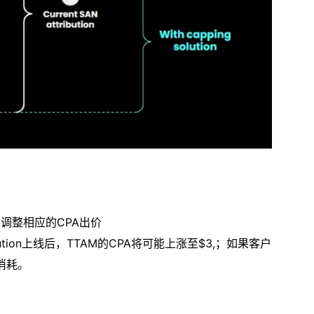
要调整相应的CPA出价
olution上线后，TTAM的CPA将可能上涨至$3,；如果客户
算消耗。