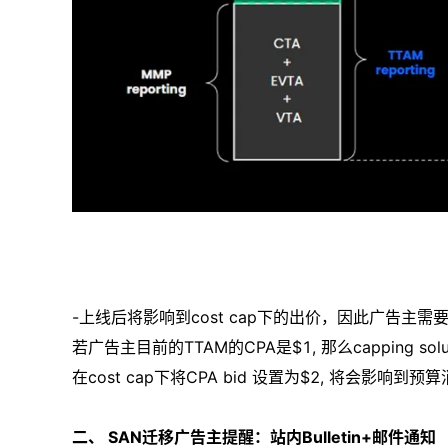
-上线后将影响到cost cap下的出价，因此广告主需
若广告主目前的TTAM的CPA是$1, 那么capping s
在cost cap下将CPA bid 设置为$2, 将会影响到预
二、 SAN迁移
广告
主提醒：站内Bulletin+邮件通知