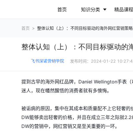
首页
知识分类
精品课
首页
>
整体认知（上）：不同目标驱动的海外网红营销策略
行业动态
政策解读
整体认知（上）：不同目标驱动的
营销推广
网站运营
发布时间：
2024-01-22 10:27:
飞书深诺营销学院
提到古早的海外网红品牌，Daniel Wellingto
迷人，现在幡然醒悟的消费者就有多懊悔。
被诟病的原因，集中在其成本和质量配不上它轻奢的
DW能够卖出轻奢的价格，并且在成立三年之际就2.
DW的营销中，网红营销又是至关重要的一环。