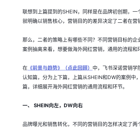
联想到上篇提到的SHEIN，同样是在品牌初创期，一
就明确以销售核心，营销目的的差异决定了二者在营
那么，二者的策略上有哪些不同？不同营销目标的企
案例抽离来看，想要做海外网红营销，通用的流程和
在
《前景与趋势》（点此回顾）
中，飞书深诺营销学
认知篇，分为上下篇，上篇从SHEIN和DW的案例
篇，详细展开海外网红营销的通用流程和环节。
一、 SHEIN向左，DW向右
品牌曝光和销售转化，不同的营销目的怎样决定了两