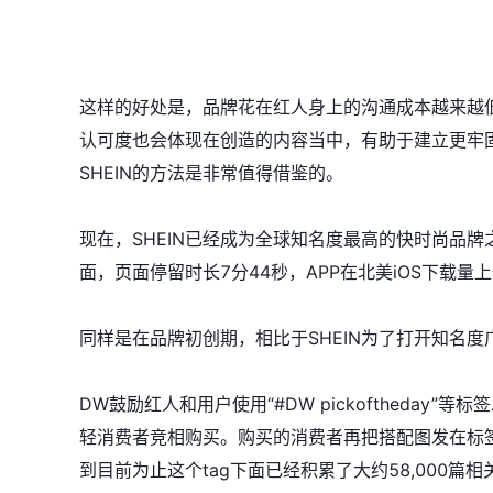
这样的好处是，品牌花在红人身上的沟通成本越来越
认可度也会体现在创造的内容当中，有助于建立更牢
SHEIN的方法是非常值得借鉴的。
现在，SHEIN已经成为全球知名度最高的快时尚品牌
面，页面停留时长7分44秒，APP在北美iOS下载量
同样是在品牌初创期，相比于SHEIN为了打开知名
DW鼓励红人和用户使用“#DW pickoftheday”
轻消费者竞相购买。购买的消费者再把搭配图发在标
到目前为止这个tag下面已经积累了大约58,000篇相