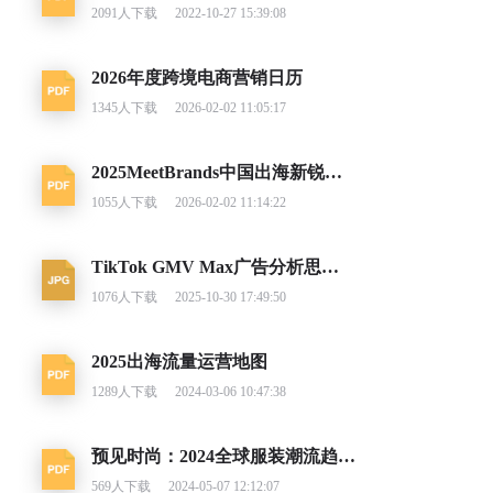
2091
人下载
2022-10-27 15:39:08
2026年度跨境电商营销日历
1345
人下载
2026-02-02 11:05:17
2025MeetBrands中国出海新锐消费品牌榜单报告
1055
人下载
2026-02-02 11:14:22
TikTok GMV Max广告分析思路及调整建议
1076
人下载
2025-10-30 17:49:50
2025出海流量运营地图
1289
人下载
2024-03-06 10:47:38
预见时尚：2024全球服装潮流趋势洞察
569
人下载
2024-05-07 12:12:07