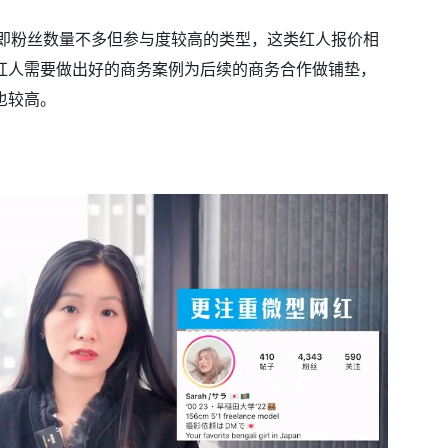
微型网红，即粉丝数量不多但参与度较高的类型，这类红人报价相
红人需要做出好的商务案例为后续的商务合作做铺垫，
也较高。