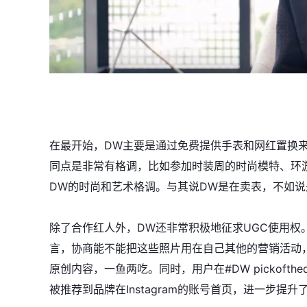
在最开始，DW主要是通过免费提供手表和网红置换
同点是非常有格调，比如参加时装周的时尚模特、环
DW的时尚和艺术格调。与其说DW是在卖表，不如
除了合作红人外，DW还非常积极地征求UGC使用权
言，协商能不能把这些照片用在自己其他的营销活动
原创内容，一鱼两吃。同时，用户在#DW pickoft
被推荐到品牌在Instagram的账号首页，进一步提