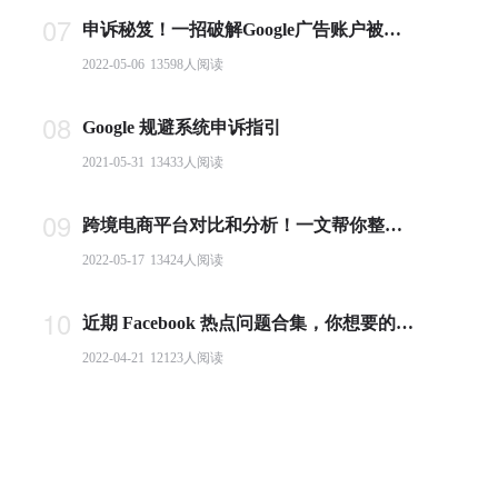
07
申诉秘笈！一招破解Google广告账户被封难题
2022-05-06
13598
人阅读
08
Google 规避系统申诉指引
2021-05-31
13433
人阅读
09
跨境电商平台对比和分析！一文帮你整理全球主流电商平台
2022-05-17
13424
人阅读
10
近期 Facebook 热点问题合集，你想要的答案都在这里！
2022-04-21
12123
人阅读