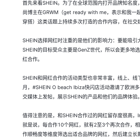
首先来看SHEIN。为了在全球范围内打开品牌知名度，
尚博主在GRWM（get ready with me，表示和我一起
穿搭）这类话题上持续多次打造的合作内容，在社交
SHEIN选择网红时注重的是他们的影响力：要能吸
SHEIN的目标受众主要是GenZ世代，所以会更多
红合作。
SHEIN和网红合作的活动类型也非常丰富，线上、
月，#SHEIN O beach Ibiza快闪店活动邀
交媒体上发帖，展示SHEIN的产品和他们的品牌体验
值得注意的是，和SHEIN合作过的网红留存度很高，Inst
就是说，每合作10个网红，就有2至3个再次合作，
作顺畅度等维度筛选出适合品牌的网红，然后建立长