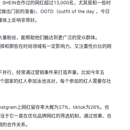
SHEIN合作过的网红超过13,000名，尤其是和一些时
做出门前的准备)、OOTD（outfit of the day ，今日
媒体上反响非常好。
引大量粉丝，能帮助他们触达到更广泛的受众群体。
地选择和那些在时尚领域有一定影响力、又注重性价比的网
线下并行，经常通过营销事件来打造声量。比如今年五
请了欧洲多个国家的红人参加泳池派对，每个参加的红人需要在社
。
gram上网红留存率大概为27%，tiktok为26%。也
相当于它一直在优化品牌网红的筛选机制，通过效果、合
期的合作关系。