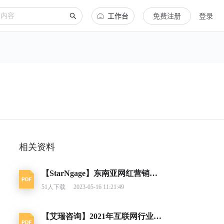
工作台
免费注册
登录
相关资料
【StarNgage】东南亚网红营销社交电商&网红经济-2023年行业分析报告
51
人下载
2023-05-16 11:21:49
【艾瑞咨询】2021年互联网行业挑战与机遇白皮书