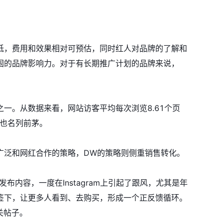
低，费用和效果相对可预估，同时红人对品牌的了解和
固的品牌影响力。对于有长期推广计划的品牌来说，
之一。从数据来看，网站访客平均每次浏览8.61个页
上也名列前茅。
度广泛和网红合作的策略，DW的策略则侧重销售转化。
等标签发布内容，一度在Instagram上引起了跟风，尤其是年
签下，让更多人看到、去购买，形成一个正反馈循环。
关帖子。