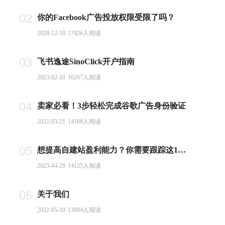
02
你的Facebook广告投放权限受限了吗？
2020-12-18
17426
人阅读
03
飞书逸途SinoClick开户指南
2023-02-10
16267
人阅读
04
卖家必看！3步轻松完成谷歌广告身份验证
2022-03-21
14168
人阅读
05
想提高自建站盈利能力？你需要跟踪这10个基本电商指标
2023-04-28
14125
人阅读
06
关于我们
2022-05-10
13804
人阅读