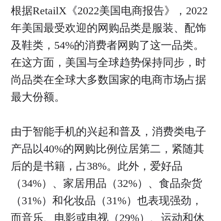
根据RetailX《2022美国电商报告》，2022
年美国最受欢迎的网购品类是服装、配饰
及鞋类，54%的消费者网购了这一品类。
在这方面，美国与全球趋势保持同步，时
尚品类在全球大多数国家的电商市场占据
最大份额。
由于智能手机的兴起和普及，消费类电子
产品以40%的网购比例位居第二，紧随其
后的是书籍，占38%。此外，爱好品
（34%）、家居用品（32%）、食品杂货
（31%）和化妆品（31%）也表现强劲，
而音乐、电影或电视（29%）、运动和休