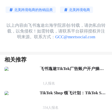
北美跨境电商的热销品类
北美跨境电商
以上内容由飞书逸途出海学院原创/转载，请勿私自转
载，以免侵权！如需转载，请联系平台获得授权并注
明来源。联系方式：
GCC@meetsocial.com
相关推荐
飞书逸途TikTok广告账户开户操作流程
1
人报名
TikTok Shop 领飞计划：TikTok Shop新商实操爆单营
334
人报名