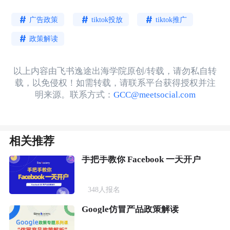
广告政策
tiktok投放
tiktok推广
政策解读
以上内容由飞书逸途出海学院原创/转载，请勿私自转
载，以免侵权！如需转载，请联系平台获得授权并注
明来源。联系方式：
GCC@meetsocial.com
相关推荐
手把手教你 Facebook 一天开户
348
人报名
Google仿冒产品政策解读