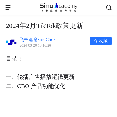
2024年2月TikTok政策更新
飞书逸途SinoClick
收藏
2024-03-20 18:16:26
目录：
一、轮播广告播放逻辑更新
二、CBO 产品功能优化