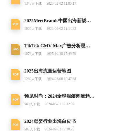
1345
人下载
2026-02-02 11:05:17
2025MeetBrands中国出海新锐消费品牌榜单报告
1055
人下载
2026-02-02 11:14:22
TikTok GMV Max广告分析思路及调整建议
1076
人下载
2025-10-30 17:49:50
2025出海流量运营地图
1289
人下载
2024-03-06 10:47:38
预见时尚：2024全球服装潮流趋势洞察
569
人下载
2024-05-07 12:12:07
2024母婴行业出海白皮书
502
人下载
2024-09-02 17:38:23