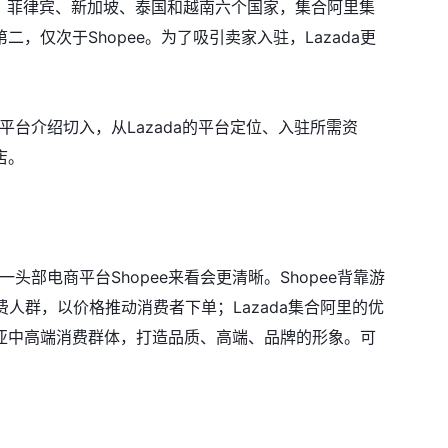
西亚、菲律宾、新加坡、泰国和越南六个国家，集合阿里集
仅次于Shopee。为了吸引卖家入驻，Lazada更
平台介绍切入，从Lazada的平台定位、入驻所需资
店。
头部电商平台Shopee来看会更清晰。Shopee背靠游
费人群，以价格推动消费者下单；Lazada集合阿里的优
亚中高端消费群体，打造品质、高端、品牌的形象。可