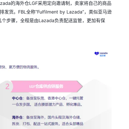
azada的海外仓LGF采用定向邀请制，卖家将自己的商品
BL全称“Fulfilment by Lazada”，类似亚马逊
个步骤，全程是由Lazada负责配送监管，更加有保