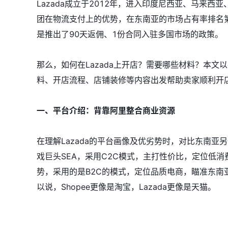
Lazada成立于2012年，进入印度尼西亚、马来
团在物流支付上的优势，在东南亚的市场占有率排名第二，
是推出了90天返佣、1份合同入驻多国市场的政策。
那么，如何在Lazada上开店？需要哪些材料？本文以
料、开店流程、店铺装修等内容出发帮助卖家顺利开
一、平台介绍：背靠阿里整合商业资源
在理解Lazada的平台画像及优劣势时，对比东南亚另一
戏巨头SEA，采用C2C模式，主打性价比，定位低消
势，采用的是B2C的模式，定位品质电商，瞄准东南
以说，Shopee更像是淘宝，Lazada更像是天猫。