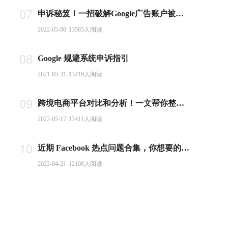
07
申诉秘笈！一招破解Google广告账户被封难题
2022-05-06
13585
人阅读
08
Google 规避系统申诉指引
2021-05-31
13419
人阅读
09
跨境电商平台对比和分析！一文帮你整理全球主流电商平台
2022-05-17
13411
人阅读
10
近期 Facebook 热点问题合集，你想要的答案都在这里！
2022-04-21
12108
人阅读