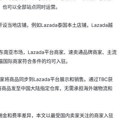
，也可以全部站点同时运营。
地店铺，例如Lazada泰国本土店铺，Lazada越
进入东南亚市场，Lazada平台商家、速卖通品牌商家、主流
天猫国际商家符合条件的均可入驻。
家将商品同步到Lazada平台展示和销售。通过TBC获
求将商品发至中国大陆指定仓库，无需承担海外端物流和
佣金和费率差异，本文以最受国内卖家关注的商家入驻