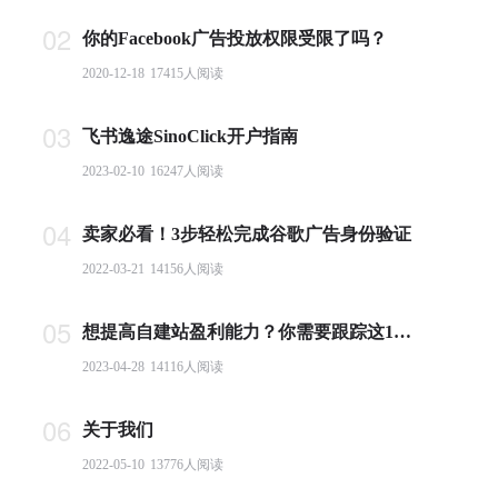
02
你的Facebook广告投放权限受限了吗？
2020-12-18
17415
人阅读
03
飞书逸途SinoClick开户指南
2023-02-10
16247
人阅读
04
卖家必看！3步轻松完成谷歌广告身份验证
2022-03-21
14156
人阅读
05
想提高自建站盈利能力？你需要跟踪这10个基本电商指标
2023-04-28
14116
人阅读
06
关于我们
2022-05-10
13776
人阅读