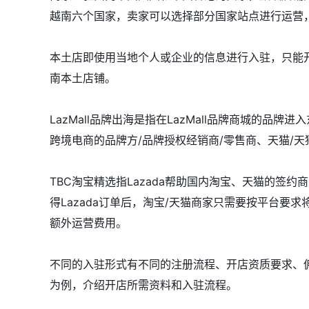
越南六个国家，卖家可以选择部分国家站点进行运营
本土店即使用当地个人或企业的信息进行入驻，只能开设当
南本土店铺。
LazMall品牌出海是指在LazMall品牌商城的品牌
跨境电商的品牌方/品牌授权经销商/零售商、天猫/
TBC淘宝精选指Lazada帮助国内淘宝、天猫的签约商
得Lazada订单后，淘宝/天猫商家只需要按平台要
额外运营费用。
不同的入驻形式有不同的注册流程、开店资质要求、
为例，介绍开店所需资料和入驻流程。