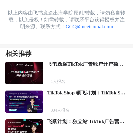
以上内容由飞书逸途出海学院原创/转载，请勿私自转
载，以免侵权！如需转载，请联系平台获得授权并注
明来源。联系方式：
GCC@meetsocial.com
相关推荐
飞书逸途TikTok广告账户开户操作流程
1
人报名
TikTok Shop 领飞计划：TikTok Shop新商实操爆单营
334
人报名
飞跃计划：独立站 TikTok广告营销实战课