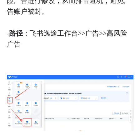
险广告进行修改，从而排雷避坑，避免广
告账户被封。
-
路径
：飞书逸途工作台>>广告>>高风险
广告