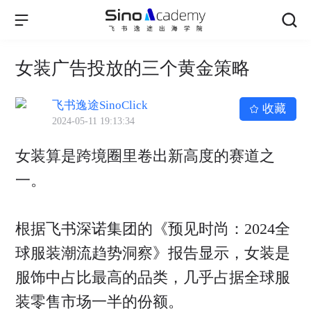
女装广告投放的三个黄金策略
飞书逸途SinoClick
收藏
2024-05-11 19:13:34
女装算是跨境圈里卷出新高度的赛道之
一。
根据飞书深诺集团的《预见时尚：2024全
球服装潮流趋势洞察》报告显示，女装是
服饰中占比最高的品类，几乎占据全球服
装零售市场一半的份额。