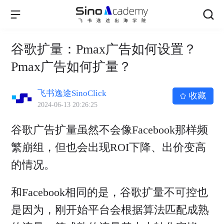
谷歌扩量：Pmax广告如何设置？
Pmax广告如何扩量？
飞书逸途SinoClick
收藏
2024-06-13 20:26:25
谷歌广告扩量虽然不会像Facebook那样频
繁崩组，但也会出现ROI下降、出价变高
的情况。
和Facebook相同的是，谷歌扩量不可控也
是因为，刚开始平台会根据算法匹配成熟