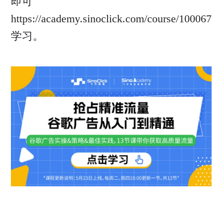
即可
https://academy.sinoclick.com/course/100067
学习。