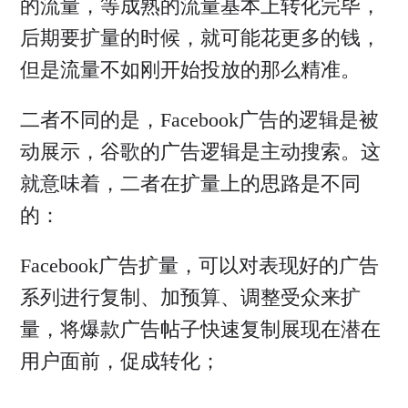
的流量，等成熟的流量基本上转化完毕，
后期要扩量的时候，就可能花更多的钱，
但是流量不如刚开始投放的那么精准。
二者不同的是，Facebook广告的逻辑是被
动展示，谷歌的广告逻辑是主动搜索。这
就意味着，二者在扩量上的思路是不同
的：
Facebook广告扩量，可以对表现好的广告
系列进行复制、加预算、调整受众来扩
量，将爆款广告帖子快速复制展现在潜在
用户面前，促成转化；