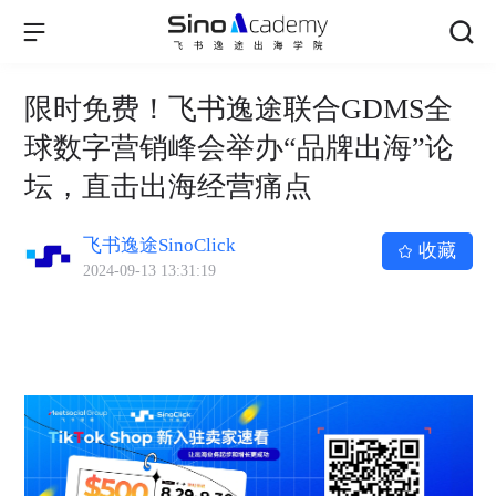
限时免费！飞书逸途联合GDMS全
球数字营销峰会举办“品牌出海”论
坛，直击出海经营痛点
飞书逸途SinoClick
收藏
2024-09-13 13:31:19