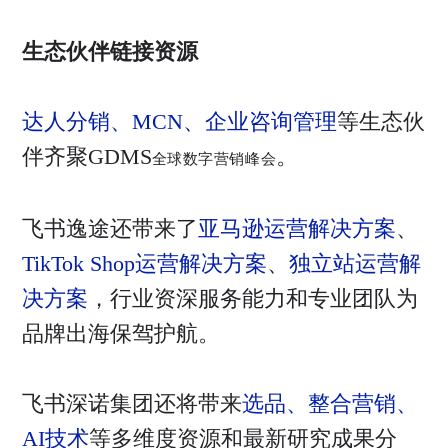
生态伙伴链接资源
达人分销、MCN、企业咨询管理
等生态伙
伴齐聚GDMS
。
全球数字营销峰会
飞书逸途还带来了
亚马逊运营解决方案
、
TikTok Shop运营解决方案
、
独立站运营解
决方案
，行业资深服务能力和专业团队为
品牌出海保驾护航。
飞书深诺集团还将带来
选品、整合营销、
AI技术
等多维度资源和最新研究成果分