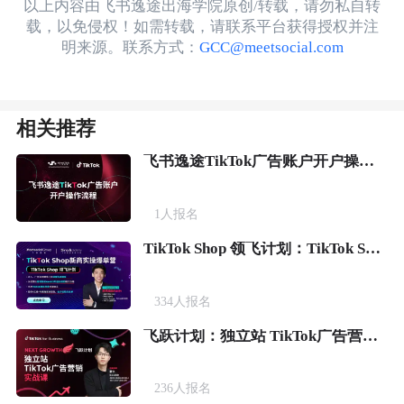
以上内容由飞书逸途出海学院原创/转载，请勿私自转
载，以免侵权！如需转载，请联系平台获得授权并注
明来源。联系方式：
GCC@meetsocial.com
相关推荐
飞书逸途TikTok广告账户开户操作流程
1
人报名
TikTok Shop 领飞计划：TikTok Shop新商实操爆单营
334
人报名
飞跃计划：独立站 TikTok广告营销实战课
236
人报名