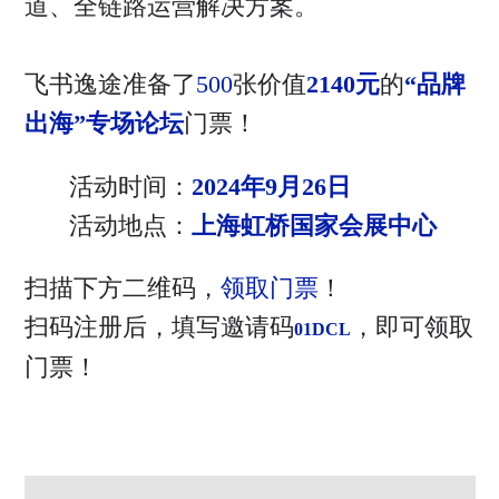
道、全链路运营解决方案。
飞书逸途准备了
500
张价值
2140元
的
“品牌
出海”专场论坛
门票！
活动时间：
2024年9月26日
活动地点：
上海虹桥国家会展中心
扫描下方二维码，
领取门票
！
扫码注册后，填写邀请码
，即可领取
01DCL
门票！