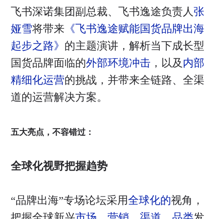
飞书深诺集团副总裁、飞书逸途负责人
张
娅雪
将带来
《飞书逸途赋能国货品牌出海
起步之路》
的主题演讲，解析当下成长型
国货品牌面临的
外部环境冲击
，以及
内部
精细化运营
的挑战，并带来全链路、全渠
道的运营解决方案。
五大亮点，不容错过：
全球化视野把握趋势
“品牌出海”专场论坛采用
全球化的
视角，
把握全球新兴
市场、营销、渠道、品类
发