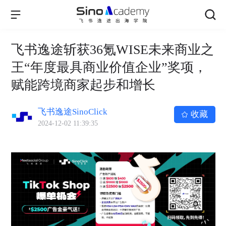
飞书逸途斩获36氪WISE未来商业之
王“年度最具商业价值企业”奖项，
赋能跨境商家起步和增长
飞书逸途SinoClick
收藏
2024-12-02 11:39:35