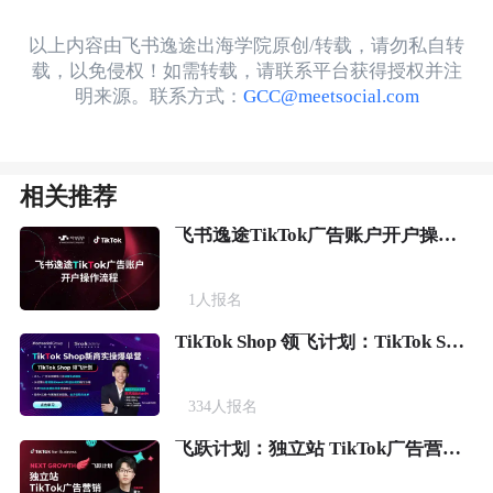
以上内容由飞书逸途出海学院原创/转载，请勿私自转
载，以免侵权！如需转载，请联系平台获得授权并注
明来源。联系方式：
GCC@meetsocial.com
相关推荐
飞书逸途TikTok广告账户开户操作流程
1
人报名
TikTok Shop 领飞计划：TikTok Shop新商实操爆单营
334
人报名
飞跃计划：独立站 TikTok广告营销实战课