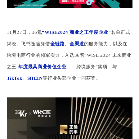
11月27日，36氪
“WISE2024 商业之王年度企业”
名单正式
揭晓。飞书逸途凭借
全链路
、
全渠道
的服务能力，以及在
跨境电商行业的领军实力，入选36氪“WISE 2024 未来商业
之王
年度最具商业价值企业
——跨境服务”奖项，与
TikTok
、
SHEIN
等行业头部企业一同获奖。