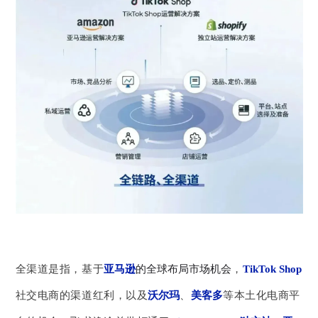
全渠道是指，基于
亚马逊
的全球布局市场机会
，
TikTok Shop
社交电商的渠道红利，以及
沃尔玛
、
美客多
等本土化电商平