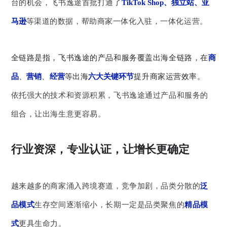
台的机会，飞书逸途首批打通了
TikTok Shop、独立站、亚
马逊
等渠道的数据，帮助商家一体化入驻，一体化运营。
全链路是指，飞书逸途的产品和服务覆盖出海全链路，在
商
品
、
营销
、
经营
等出海
六大关键环节
提升商家运营效率。
依托强大的技术和资源积累，飞书逸途通过产品和服务的
组合，让出海生意更容易。
行业资深，专业认证，让增长更确定
越来越多的商家涌入跨境赛道，竞争加剧，品类分散的
泛
品模式
生存空间逐渐缩小，长期一定是品类聚焦的
精品模
式
更具生命力。