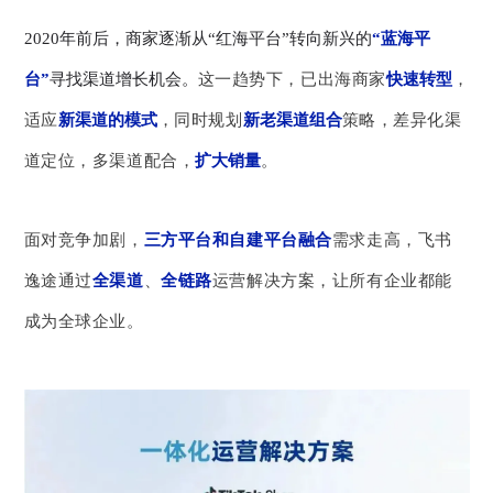
2020年前后，商家逐渐从“红海平台”转向新兴的
“蓝海平
台”
寻找渠道增长机会。
这一趋势下，已出海商家
快速转型
，
适应
新渠道的模式
，同时规划
新老渠道组合
策略，差异化渠
道定位，多渠道配合，
扩大销量
。
面对竞争加剧，
三方平台和自建平台融合
需求走高，飞书
逸途通过
全渠道
、
全链路
运营解决方案，让所有企业都能
成为全球企业。