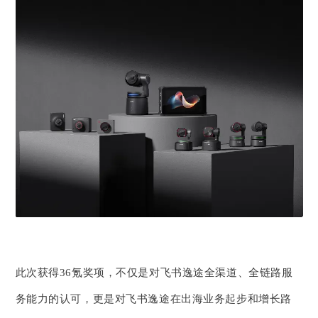
此次获得36氪奖项，不仅是对飞书逸途全渠道、全链路服
务能力的认可，更是对飞书逸途在出海业务起步和增长路