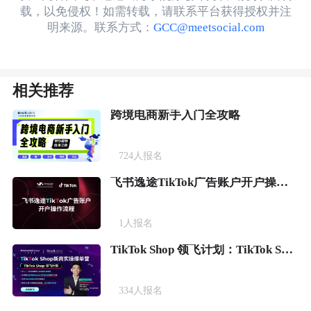
载，以免侵权！如需转载，请联系平台获得授权并注
明来源。联系方式：
GCC@meetsocial.com
相关推荐
跨境电商新手入门全攻略
724
人报名
飞书逸途TikTok广告账户开户操作流程
1
人报名
TikTok Shop 领飞计划：TikTok Shop新商实操爆单营
334
人报名