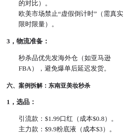
的对比）。
欧美市场禁止“虚假倒计时”（需真实
限时限量）。
3，物流准备：
秒杀品优先发海外仓（如亚马逊
FBA），避免爆单后延迟发货。
六、案例拆解：东南亚美妆秒杀
1，选品：
引流款：$1.99口红（成本$0.8）。
主力款：$9.9粉底液（成本$3）。