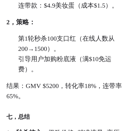
连带款：$4.9美妆蛋（成本$1.5）。
2，策略：
第1轮秒杀100支口红（在线人数从
200→1500）。
引导用户加购粉底液（满$10免运
费）。
结果：GMV $5200，转化率18%，连带率
65%。
七，总结