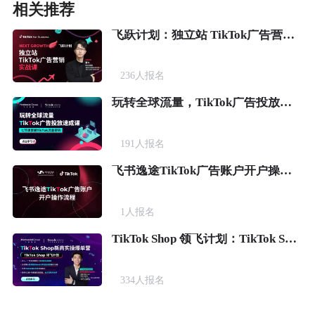
相关推荐
飞跃计划：独立站 TikTok广告营销实战课
236
人报名
玩转全球流量，TikTok广告投放速成课
191
人报名
飞书逸途TikTok广告账户开户操作流程
1
人报名
TikTok Shop 领飞计划：TikTok Shop新商实操爆单营
334
人报名