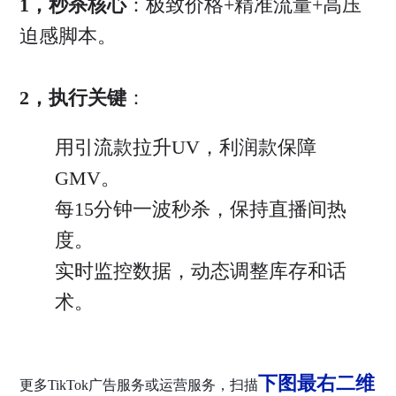
1，秒杀核心
：极致价格+精准流量+高压
迫感脚本。
2，执行关键
：
用引流款拉升UV，利润款保障
GMV。
每15分钟一波秒杀，保持直播间热
度。
实时监控数据，动态调整库存和话
术。
下图最右二维
更多TikTok广告服务或运营服务，扫描