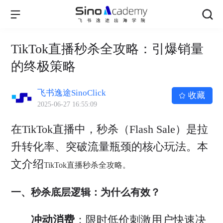
TikTok直播秒杀全攻略：引爆销量
的终极策略
飞书逸途SinoClick
收藏
2025-06-27 16:55:09
在TikTok直播中，秒杀（Flash Sale）是拉
升转化率、突破流量瓶颈的核心玩法。本
文介绍
TikTok直播秒杀全攻略。
一、秒杀底层逻辑：为什么有效？
冲动消费
：限时低价刺激用户快速决