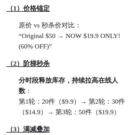
（1）价格锚定
原价 vs 秒杀价对比：
“Original $50 → NOW $19.9 ONLY!
(60% OFF)”
（2）阶梯秒杀
分时段释放库存，持续拉高在线人
数
：
第1轮：20件（$9.9）→ 第2轮：30件
（$14.9）→ 第3轮：50件（$19.9）
（3）满减叠加