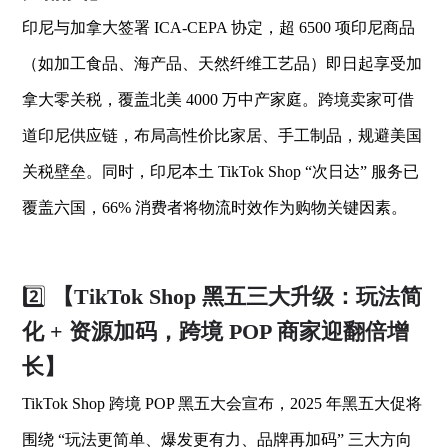
印尼与加拿大签署 ICA-CEPA 协定，超 6500 项印尼商品
（如加工食品、海产品、天然纤维工艺品）即日起享受加
拿大零关税，覆盖北美 4000 万中产家庭。跨境卖家可借
道印尼供应链，布局高性价比家居、手工制品，规避美国
关税壁垒。同时，印尼本土 TikTok Shop “次日达” 服务已
覆盖六国，66% 消费者将物流时效作为购物关键因素。
2️⃣
【TikTok Shop 黑五三大升级：玩法简
化 + 资源加码，跨境 POP 商家迎翻倍增
长】
TikTok Shop 跨境 POP 黑五大会宣布，2025 年黑五大促将
围绕 “玩法更简单、爆发更有力、品牌再加码” 三大方向