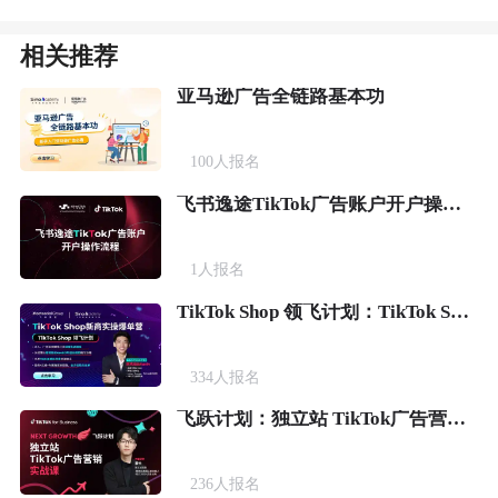
相关推荐
亚马逊广告全链路基本功
100
人报名
飞书逸途TikTok广告账户开户操作流程
1
人报名
TikTok Shop 领飞计划：TikTok Shop新商实操爆单营
334
人报名
飞跃计划：独立站 TikTok广告营销实战课
236
人报名