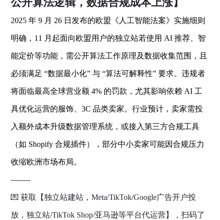
公开算法逻辑，数据合规成本上涨】
2025 年 9 月 26 日发布的欧盟《人工智能法案》实施细则
明确，11 月起面向欧盟用户的独立站若使用 AI 推荐、智
能定价等功能，需公开算法工作原理及数据收集范围，且
必须满足 “数据最小化” 与 “算法可解释性” 要求。违规者
将面临最高全球营业额 4% 的罚款，尤其影响依赖 AI 工
具优化运营的服饰、3C 品类卖家。行业预计，卖家需投
入额外成本升级数据管理系统，或接入第三方合规工具
（如 Shopify 合规插件），部分中小卖家可能因合规压力
收缩欧洲市场布局。
--------
💌 获取【独立站建站，Meta/TikTok/Google广告开户投
放，独立站/TikTok Shop/亚马逊等平台代运营】，扫码了