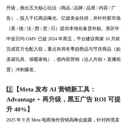
升级，推出五大核心玩法（商品 / 品牌 / 品类 / 内容 / 广
告），投入千亿商品曝光、亿级美金扶持，并针对新市场
（英 / 德 / 法 / 西 / 意 / 日）提供本地化备货补贴。美区年
中促日均 GMV 已超 2024 年黑五，平台建议商家 10 月前
完成官方仓配入驻，重点布局冬季趋势品与节庆商品（如
圣诞玩具、保暖家电），借内容营销（达人共创 + 直播前
置）冲刺爆发。
3️⃣
【Meta 发布 AI 营销新工具：
Advantage + 再升级，黑五广告 ROI 可提
升 40%】
2025 年 9 月 Meta 电商海外营销高峰会披露，针对跨境卖