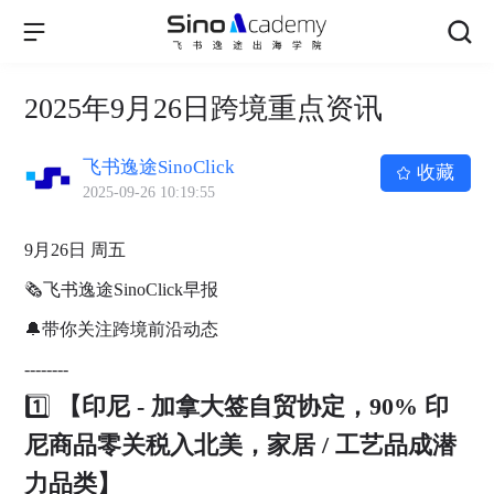
2025年9月26日跨境重点资讯
飞书逸途SinoClick
收藏
2025-09-26 10:19:55
9月26日 周五
🗞飞书逸途SinoClick早报
🔔带你关注跨境前沿动态
--------
1️⃣
【印尼 - 加拿大签自贸协定，90% 印
尼商品零关税入北美，家居 / 工艺品成潜
力品类】