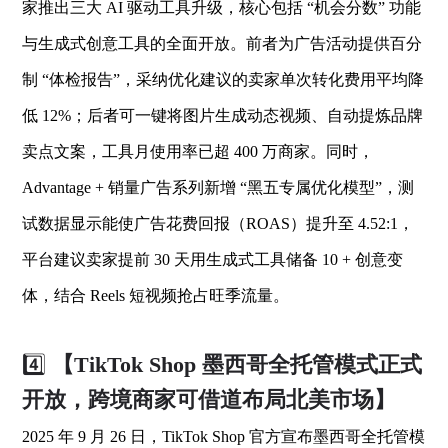
家推出三大 AI 驱动工具升级，核心包括 “机会分数” 功能
与生成式创意工具的全面开放。前者为广告活动提供百分
制 “体检报告”，采纳优化建议的卖家单次转化费用平均降
低 12%；后者可一键将图片生成动态视频、自动提炼品牌
卖点文案，工具月使用率已超 400 万商家。同时，
Advantage + 销量广告系列新增 “黑五专属优化模型”，测
试数据显示能使广告花费回报（ROAS）提升至 4.52:1，
平台建议卖家提前 30 天用生成式工具储备 10 + 创意变
体，结合 Reels 短视频抢占旺季流量。
4️⃣
【TikTok Shop 墨西哥全托管模式正式
开放，跨境商家可借道布局北美市场】
2025 年 9 月 26 日，TikTok Shop 官方宣布墨西哥全托管模