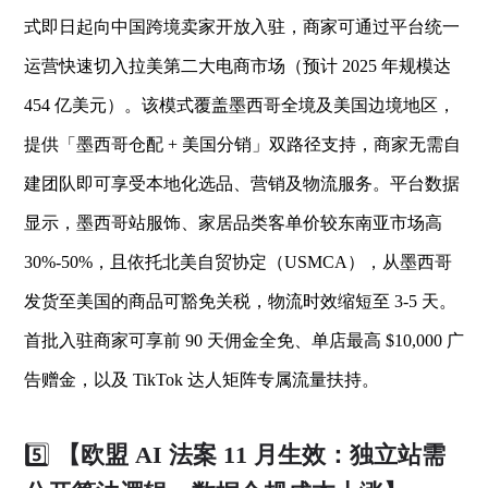
式即日起向中国跨境卖家开放入驻，商家可通过平台统一
运营快速切入拉美第二大电商市场（预计 2025 年规模达
454 亿美元）。该模式覆盖墨西哥全境及美国边境地区，
提供「墨西哥仓配 + 美国分销」双路径支持，商家无需自
建团队即可享受本地化选品、营销及物流服务。平台数据
显示，墨西哥站服饰、家居品类客单价较东南亚市场高
30%-50%，且依托北美自贸协定（USMCA），从墨西哥
发货至美国的商品可豁免关税，物流时效缩短至 3-5 天。
首批入驻商家可享前 90 天佣金全免、单店最高 $10,000 广
告赠金，以及 TikTok 达人矩阵专属流量扶持。
5️⃣
【欧盟 AI 法案 11 月生效：独立站需