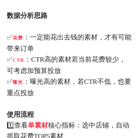
数据分析思路
✅
：一定能花出去钱的素材，才有可能
花费
带来订单
✅
：CTR高的素材若当前花费较少，
CTR
可考虑加预算投放
✅
：曝光高的素材，若CTR不低，也要
曝光
重点投放
使用流程
1️⃣查看
单素材
核心指标：选中店铺，自动
抓取花费TOP5素材