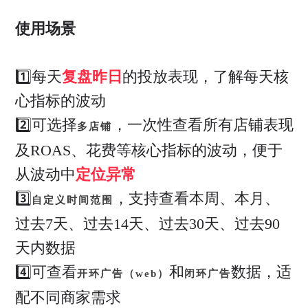
使用场景
1️⃣每天
复盘昨日
的投放表现，了解每天核
心指标的波动
2️⃣可选择
，一次性查看所有店铺表现
多店铺
及ROAS、花费等核心指标的波动，便于
从波动中
定位异常
3️⃣
，支持查看本周、本月、
自定义时间范围
过去7天、过去14天、过去30天、过去90
天内数据
4️⃣可查看
和
数据，适
开环广告（web）
闭环广告
配不同商家需求