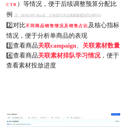
）等情况，便于后续调整预算分配比
CTR
例
注：转向GMV Max后，只有部分开白商家能看到PSA和VSA
2️⃣对比
及核心指标
不同商品销售情况及销售占比
情况，便于分析单商品的表现
3️⃣查看商品
关联campaign
、
关联素材数量
4️⃣查看商品
关联素材排队学习情况
，便于
查看素材投放进度