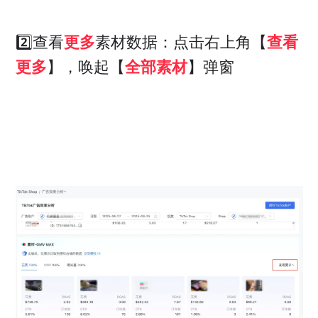
2️⃣查看
更多
素材数据：点击右上角【
查看
更多
】，唤起【
全部素材
】弹窗