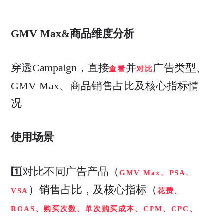
GMV Max&商品维度分析
穿透Campaign，直接
并
广告类型、
查看
对比
GMV Max、商品销售占比及核心指标情
况
使用场景
1️⃣对比不同广告产品（
GMV Max、PSA、
）销售占比，及核心指标（
VSA
花费、
ROAS、购买次数、单次购买成本、CPM、CPC、