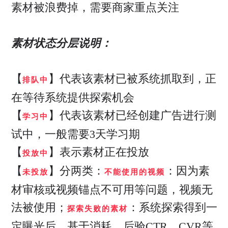
素材被浪费掉，需要商家重点关注
素材状态分层说明：
【
】代表该素材已被系统抓取到，正
排队中
在等待系统提供探索机会
【
】代表该素材已经创建广告进行测
学习中
试中，一般需要3天学习期
【
】表示素材正在投放
投放中
【
】分两类：
：因为素
未投放
不能使用的视频
材审核或视频锚点不可用等问题，视频无
法被使用；
：系统探索得到一
探索失败的素材
定曝光后，基于消耗，后验CTR、CVR等