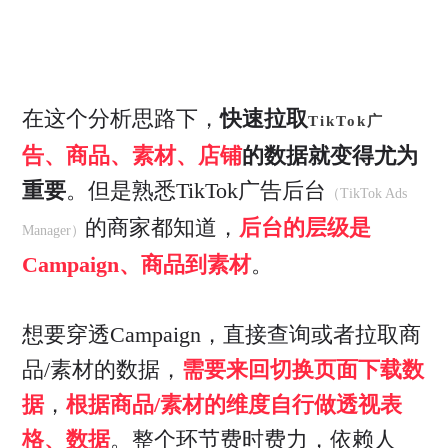
在这个分析思路下，
快速拉取
TikTok广
告、商品、素材、店铺
的数据就变得尤为
重要
。但是熟悉TikTok广告后台
（TikTok Ads
的商家都知道，
后台的层级是
Manager）
Campaign、商品到素材
。
想要穿透Campaign，直接查询或者拉取商
品/素材的数据，
需要来回切换页面下载数
据
，
根据商品/素材的维度自行做透视表
格、数据
。整个环节费时费力，依赖人