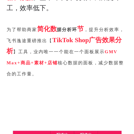
工，效率低下。
简化数
节
为了帮助商家
据分析环
，提升分析效率，
TikTok Shop广告效果分
飞书逸途重磅推出【
析
】工具，业内唯一一个能在一个面板展示
GMV
Max+商品+素材+店铺
核心数据的面板，减少数据整
合的工作量。