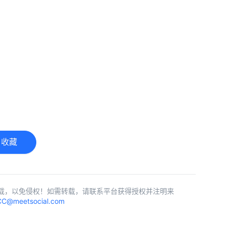
收藏
载，以免侵权！如需转载，请联系平台获得授权并注明来
C@meetsocial.com