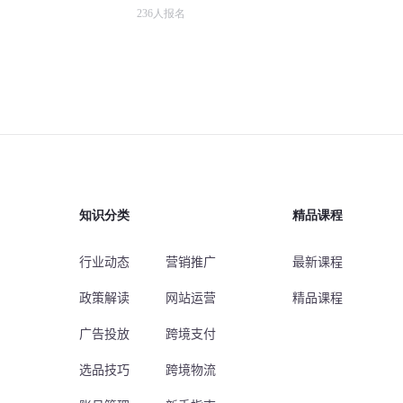
236
人报名
知识分类
精品课程
行业动态
营销推广
最新课程
政策解读
网站运营
精品课程
广告投放
跨境支付
选品技巧
跨境物流