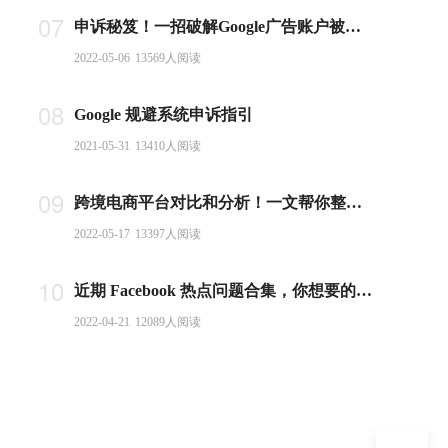
07
申诉秘笈！一招破解Google广告账户被封难题
2022-05-06
13569
人阅读
08
Google 规避系统申诉指引
2021-05-31
13410
人阅读
09
跨境电商平台对比和分析！一文帮你整理全球主流电商平台
2022-05-17
13397
人阅读
10
近期 Facebook 热点问题合集，你想要的答案都在这里！
2022-04-21
12089
人阅读