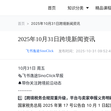
首页
知识分类
精品课
首页
>
2025年10月31日跨境新闻资讯
行业动态
政策解读
2025年10月31日跨境新闻资讯
营销推广
网站运营
发布时间：
2025-10-31 09:52:
飞书逸途SinoClick
10月31日 周五
🗞飞书逸途SinoClick早报
🔔带你关注跨境前沿动态
--------
1️⃣
【跨境税务合规双重升级，平台与卖家申报义务明
国家税务总局 2025 年第 17 号公告自 10 月