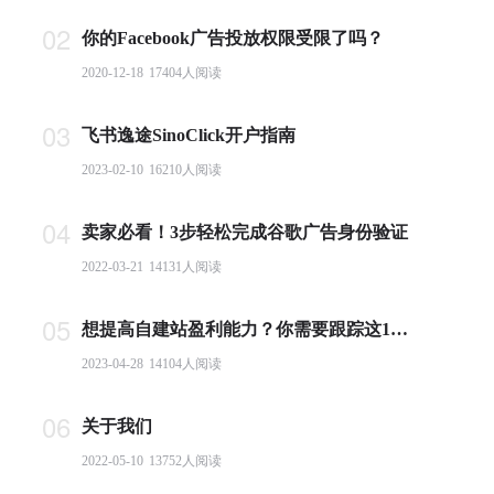
02
你的Facebook广告投放权限受限了吗？
2020-12-18
17404
人阅读
03
飞书逸途SinoClick开户指南
2023-02-10
16210
人阅读
04
卖家必看！3步轻松完成谷歌广告身份验证
2022-03-21
14131
人阅读
05
想提高自建站盈利能力？你需要跟踪这10个基本电商指标
2023-04-28
14104
人阅读
06
关于我们
2022-05-10
13752
人阅读