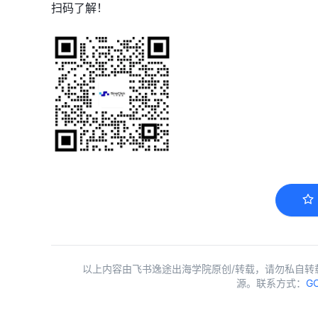
扫码了解！
以上内容由飞书逸途出海学院原创/转载，请勿私自转
源。联系方式：
GC