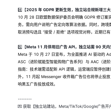
4️⃣
【2025 年 GDPR 更新生效，独立站合规新增三
10 月 28 日欧盟数据保护委员会明确 GDPR 修订案
务，需向用户说明广告定向等算法依据。同时，跨境数据传
取消预勾选且 “接受 / 拒绝” 选项视觉对称，近期已有
5️⃣
【Meta 11 月停用旧广告 API，独立站需 90 
Meta 于 10 月 27 日宣布，为全面推进 AI 驱动的 
ASC（进阶赋能型智能购物广告系列）与 AAC（进阶
指南：技术端需适配新 API 逻辑，运营端应暂停
外，11 月起 Messenger 收件箱广告位也将停止
响黑五广告投放成效。
--------
💌 获取【独立站建站，Meta/TikTok/Google广