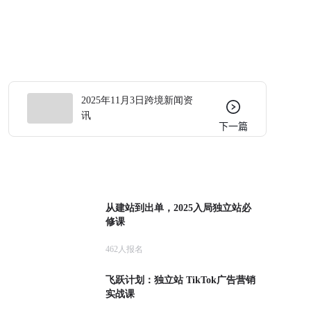
2025年11月3日跨境新闻资
讯
下一篇
从建站到出单，2025入局独立站必
修课
462
人报名
飞跃计划：独立站 TikTok广告营销
实战课