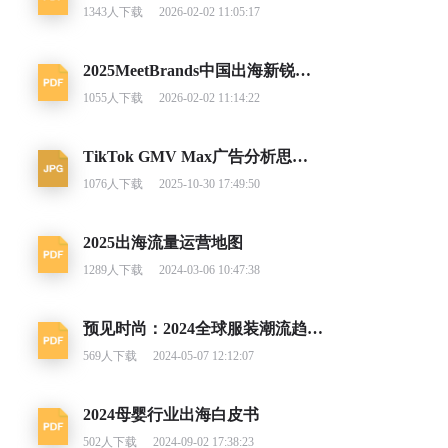
1343
人下载
2026-02-02 11:05:17
2025MeetBrands中国出海新锐消费品牌榜单报告
1055
人下载
2026-02-02 11:14:22
TikTok GMV Max广告分析思路及调整建议
1076
人下载
2025-10-30 17:49:50
2025出海流量运营地图
1289
人下载
2024-03-06 10:47:38
预见时尚：2024全球服装潮流趋势洞察
569
人下载
2024-05-07 12:12:07
2024母婴行业出海白皮书
502
人下载
2024-09-02 17:38:23