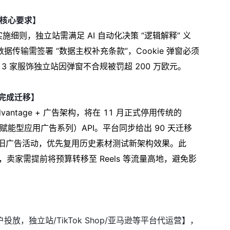
大核心要求】
实施细则，独立站需满足 AI 自动化决策 “逻辑解释” 义
输需签署 “数据主权补充条款”，Cookie 弹窗必须
 3 家服饰独立站因弹窗不合规被罚超 200 万欧元。
天内完成迁移】
Advantage + 广告架构，将在 11 月正式停用传统的
赋能型应用广告系列）API。平台同步给出 90 天迁移
创建旧广告活动，优先复用历史素材测试新架构效果。此
投放，卖家需提前将预算转移至 Reels 等流量高地，避免影
告开户投放，独立站/TikTok Shop/亚马逊等平台代运营】，