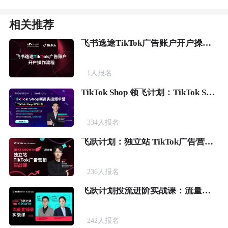
相关推荐
飞书逸途TikTok广告账户开户操作流程
1
人报名
TikTok Shop 领飞计划：TikTok Shop新商实操爆单营
334
人报名
飞跃计划：独立站 TikTok广告营销实战课
236
人报名
飞跃计划投流进阶实战课：流量变销量
242
人报名