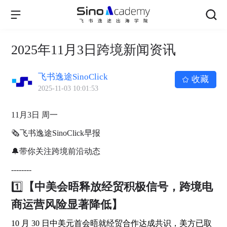
2025年11月3日跨境新闻资讯
飞书逸途SinoClick
收藏
2025-11-03 10:01:53
11月3日 周一
🗞飞书逸途SinoClick早报
🔔带你关注跨境前沿动态
--------
1️⃣
【中美会晤释放经贸积极信号，跨境电
商运营风险显著降低】
10 月 30 日中美元首会晤就经贸合作达成共识，美方已取