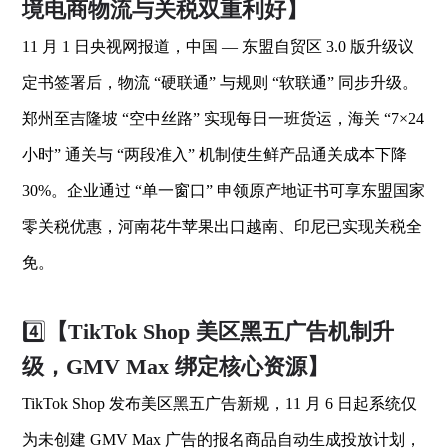
境电商物流与关税双重利好】
11 月 1 日央视网报道，中国 — 东盟自贸区 3.0 版升级议
定书签署后，物流 “硬联通” 与规则 “软联通” 同步升级。
郑州至吉隆坡 “空中丝路” 实现每日一班货运，海关 “7×24
小时” 通关与 “两段准入” 机制使生鲜产品通关成本下降
30%。企业通过 “单一窗口” 申领原产地证书可享东盟国家
零关税优惠，河南花牛苹果出口越南、印尼已实现关税全
免。
4️⃣
【TikTok Shop 美区黑五广告机制升
级，GMV Max 绑定核心资源】
TikTok Shop 发布美区黑五广告新规，11 月 6 日起系统仅
为未创建 GMV Max 广告的报名商品自动生成投放计划，