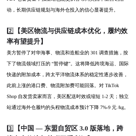
动，长期供应链规划与海外仓投入的信心显著提升。
2️⃣
【美区物流与供应链成本优化，履约效
率有望提升】
美方暂停了对华海事、物流和造船业的 301 调查措施，按
下了物流领域打压的 “暂停键”。这将降低跨境海运、国际
快递的附加成本，跨太平洋物流体系的稳定性逐步改善，
此前上涨的港口费、物流附加费可能回落。对 TikTok
Shop 自发货卖家而言，美区配送时效或缩短 1-2 天；独立
站通过海外仓履约的头程物流成本预计下降 7%-9 元 /kg。
3️⃣
【中国 — 东盟自贸区 3.0 版落地，跨