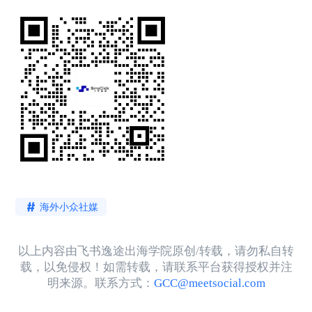
海外小众社媒
以上内容由飞书逸途出海学院原创/转载，请勿私自转
载，以免侵权！如需转载，请联系平台获得授权并注
明来源。联系方式：
GCC@meetsocial.com