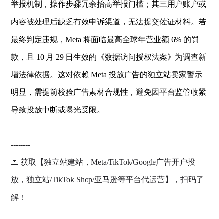
举报机制，操作步骤冗余抬高举报门槛；其三用户账户或
内容被处理后缺乏有效申诉渠道，无法提交佐证材料。若
最终判定违规，Meta 将面临最高全球年营业额 6% 的罚
款，且 10 月 29 日生效的《数据访问授权法案》为调查新
增法律依据。这对依赖 Meta 投放广告的独立站卖家警示
明显，需提前校验广告素材合规性，避免因平台监管收紧
导致投放中断或曝光受限。
--------
💌 获取【独立站建站，Meta/TikTok/Google广告开户投
放，独立站/TikTok Shop/亚马逊等平台代运营】，扫码了
解！