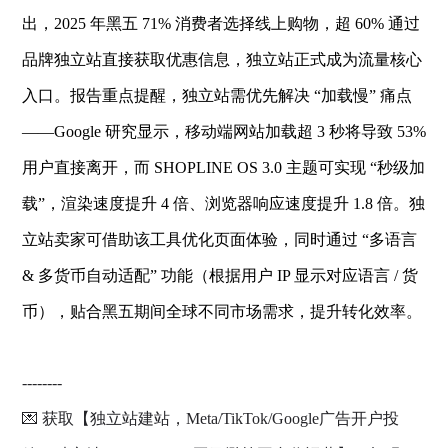
出，2025 年黑五 71% 消费者选择线上购物，超 60% 通过
品牌独立站直接获取优惠信息，独立站正式成为流量核心
入口。报告重点提醒，独立站需优先解决 “加载慢” 痛点
——Google 研究显示，移动端网站加载超 3 秒将导致 53%
用户直接离开，而 SHOPLINE OS 3.0 主题可实现 “秒级加
载”，渲染速度提升 4 倍、浏览器响应速度提升 1.8 倍。独
立站卖家可借助该工具优化页面体验，同时通过 “多语言
& 多货币自动适配” 功能（根据用户 IP 显示对应语言 / 货
币），贴合黑五期间全球不同市场需求，提升转化效率。
--------
💌 获取【独立站建站，Meta/TikTok/Google广告开户投