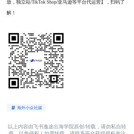
放，独立站/TikTok Shop/亚马逊等平台代运营】，扫码了
解！
海外小众社媒
以上内容由飞书逸途出海学院原创/转载，请勿私自转
载，以免侵权！如需转载，请联系平台获得授权并注