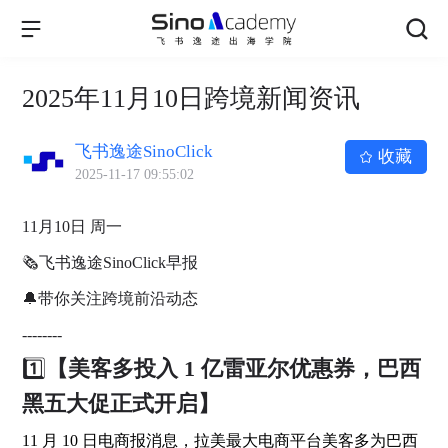
2025年11月10日跨境新闻资讯
飞书逸途SinoClick
收藏
2025-11-17 09:55:02
11月10日 周一
🗞飞书逸途SinoClick早报
🔔带你关注跨境前沿动态
--------
1️⃣
【美客多投入 1 亿雷亚尔优惠券，巴西
黑五大促正式开启】
11 月 10 日电商报消息，拉美最大电商平台美客多为巴西