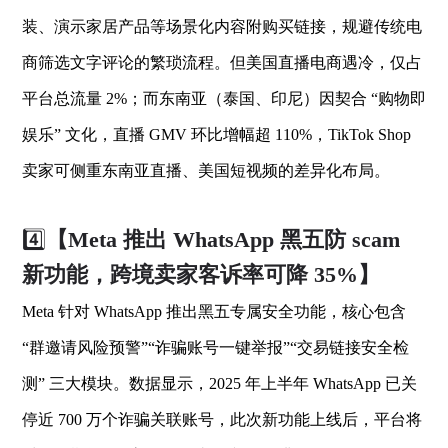
装、演示家居产品等场景化内容附购买链接，规避传统电
商筛选文字评论的繁琐流程。但美国直播电商遇冷，仅占
平台总流量 2%；而东南亚（泰国、印尼）因契合 “购物即
娱乐” 文化，直播 GMV 环比增幅超 110%，TikTok Shop
卖家可侧重东南亚直播、美国短视频的差异化布局。
4️⃣
【Meta 推出 WhatsApp 黑五防 scam
新功能，跨境卖家客诉率可降 35%】
Meta 针对 WhatsApp 推出黑五专属安全功能，核心包含
“群邀请风险预警”“诈骗账号一键举报”“交易链接安全检
测” 三大模块。数据显示，2025 年上半年 WhatsApp 已关
停近 700 万个诈骗关联账号，此次新功能上线后，平台将