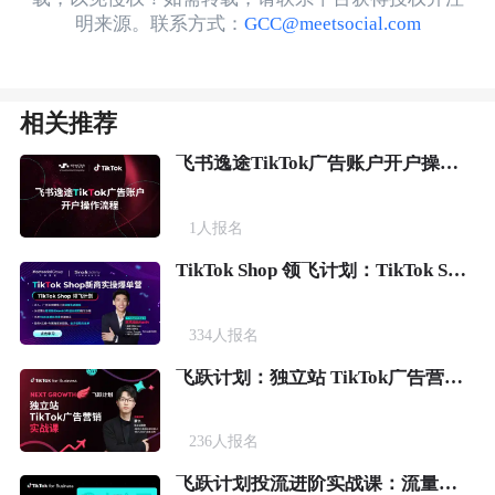
明来源。联系方式：
GCC@meetsocial.com
相关推荐
飞书逸途TikTok广告账户开户操作流程
1
人报名
TikTok Shop 领飞计划：TikTok Shop新商实操爆单营
334
人报名
飞跃计划：独立站 TikTok广告营销实战课
236
人报名
飞跃计划投流进阶实战课：流量变销量