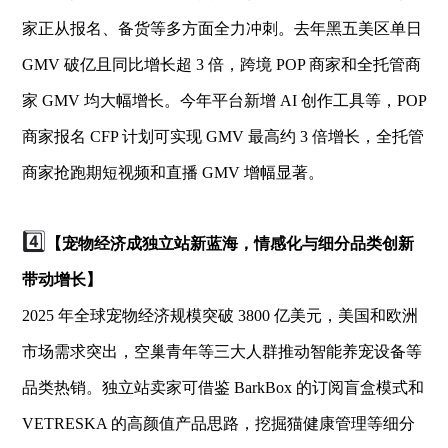
家正从报名、备货等多方面全力冲刺。去年黑五美区单日
GMV 破亿且同比增长超 3 倍，跨境 POP 商家和全托管商
家 GMV 均大幅增长。今年平台新增 AI 创作工具等，POP
商家报名 CFP 计划可实现 GMV 最高约 3 倍增长，全托管
商家抢跑期短视频和直播 GMV 增幅显著。
4️⃣
【宠物经济成独立站新蓝海，情感化与细分品类创新
带动增长】
2025 年全球宠物经济规模突破 3800 亿美元，美国和欧洲
市场需求突出，空巢青年等三大人群推动智能养宠设备等
品类热销。独立站卖家可借鉴 BarkBox 的订阅盲盒模式和
VETRESKA 的高颜值产品思路，挖掘猫健康管理等细分