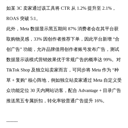
如某 3C 卖家通过该工具将 CTR 从 1.2% 提升至 2.1%，
ROAS 突破 5:1。
此外，Meta 数据显示黑五期间 87% 消费者会在其平台获
取购物灵感，33% 因创作者推荐下单，因此平台新增 “合
创广告” 功能，允许品牌借用创作者账号发布广告，测试
数据显示该模式营销效果优于常规广告的概率达 99%。对
TikTok Shop 及独立站卖家而言，可同步将 Meta 作为 “种
草 + 复购” 核心阵地，例如独立站卖家通过 Meta 自定义受
众功能定位 30 天内网站访客，配合 Advantage + 目录广告
推送黑五专属折扣，转化率较普通广告提升 16%。
--------