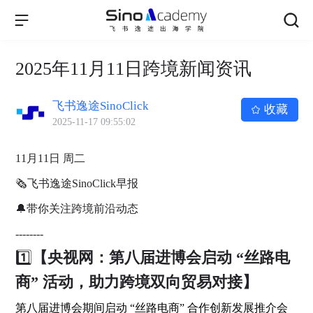
2025年11月11日跨境新闻资讯
飞书逸途SinoClick
收藏
2025-11-17 09:55:02
11月11日 周二
🗞飞书逸途SinoClick早报
🔔带你关注跨境前沿动态
--------
1️⃣
【央视网：第八届进博会启动 “丝路电
商” 活动，助力跨境双向贸易对接】
第八届进博会期间启动 “丝路电商” 合作创新发展推介会