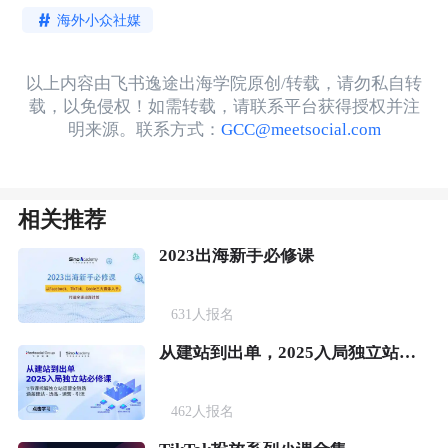
海外小众社媒
以上内容由飞书逸途出海学院原创/转载，请勿私自转
载，以免侵权！如需转载，请联系平台获得授权并注
明来源。联系方式：
GCC@meetsocial.com
相关推荐
2023出海新手必修课
631
人报名
从建站到出单，2025入局独立站必修课
462
人报名