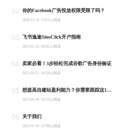
02
你的Facebook广告投放权限受限了吗？
2020-12-18
17411
人阅读
03
飞书逸途SinoClick开户指南
2023-02-10
16241
人阅读
04
卖家必看！3步轻松完成谷歌广告身份验证
2022-03-21
14154
人阅读
05
想提高自建站盈利能力？你需要跟踪这10个基本电商指标
2023-04-28
14114
人阅读
06
关于我们
2022-05-10
13768
人阅读