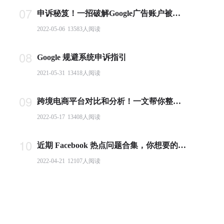
07
申诉秘笈！一招破解Google广告账户被封难题
2022-05-06
13583
人阅读
08
Google 规避系统申诉指引
2021-05-31
13418
人阅读
09
跨境电商平台对比和分析！一文帮你整理全球主流电商平台
2022-05-17
13408
人阅读
10
近期 Facebook 热点问题合集，你想要的答案都在这里！
2022-04-21
12107
人阅读