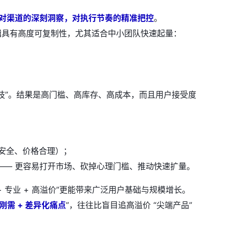
对渠道的深刻洞察，对执行节奏的精准把控
。
辑具有高度可复制性，尤其适合中小团队快速起量：
科技”。结果是高门槛、高库存、高成本，而且用户接受度
、安全、价格合理）；
—— 更容易打开市场、砍掉心理门槛、推动快速扩量。
+ 专业 + 高溢价”更能带来广泛用户基础与规模增长。
刚需 + 差异化痛点
”，往往比盲目追高溢价 “尖端产品”