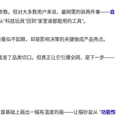
参数。但对大多数用户来说，最刚需的就两件事——
自
“科技玩具”回到“家里谁都能用的工具”。
些看似不起眼，却是影响决策的关键做成产品亮点。
找准了品类切口。但真正让它引爆全网，是下一步——
在这盘基础上画出一幅有温度的画——让猫砂盆从 “
功能性