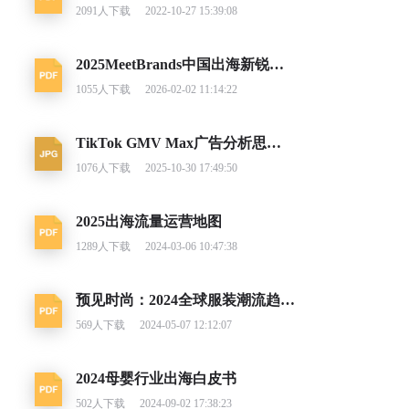
2091
人下载
2022-10-27 15:39:08
2025MeetBrands中国出海新锐消费品牌榜单报告
1055
人下载
2026-02-02 11:14:22
TikTok GMV Max广告分析思路及调整建议
1076
人下载
2025-10-30 17:49:50
2025出海流量运营地图
1289
人下载
2024-03-06 10:47:38
预见时尚：2024全球服装潮流趋势洞察
569
人下载
2024-05-07 12:12:07
2024母婴行业出海白皮书
502
人下载
2024-09-02 17:38:23