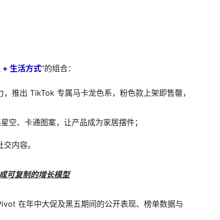
值 + 生活方式
”的组合：
力，推出 TikTok 专属马卡龙色系，粉色款上架即售罄，
高星空、卡通图案，让产品成为家居摆件；
社交内容。
，形成可复制的增长模型
etPivot 在年中大促及黑五期间的公开表现、榜单数据与