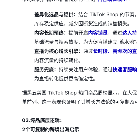
差异化选品与稳供：
结合 TikTok Shop 的节
库存稳定供应，减少因断货造成的销售损失。
内容长期预热：
提前开启
内容铺量
，通过
达人持
基础流量与搜索热度，为大促直播建立“蓄水池”
直播为核心增长引擎：
通过
长时段、高频次的直
内容流量的持续转化。
服务兜底：
持续关注用户体验，通过
快速客服响
为直播转化提供更高确定性。
据黑五美国 TikTok Shop 热门商品周榜显示，在大
单前列。这一表现也证明了其增长方法论的可复制及
03.爆品底层逻辑：
2个可复制的跨境出海启示