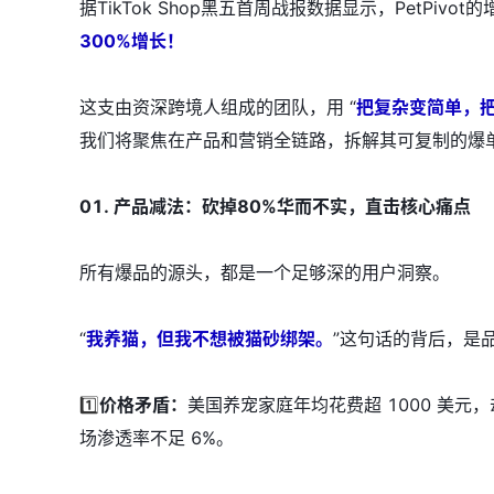
据TikTok Shop黑五首周战报数据显示，PetPivo
300%增长！
这支由资深跨境人组成的团队，用 “
把复杂变简单，
我们将聚焦在产品和营销全链路，拆解其可复制的爆
01. 产品减法：砍掉80%华而不实，直击核心痛点
所有爆品的源头，都是一个足够深的用户洞察。
“
我养猫，但我不想被猫砂绑架。
”这句话的背后，是
1️⃣
价格矛盾：
美国养宠家庭年均花费超 1000 美元
场渗透率不足 6%。