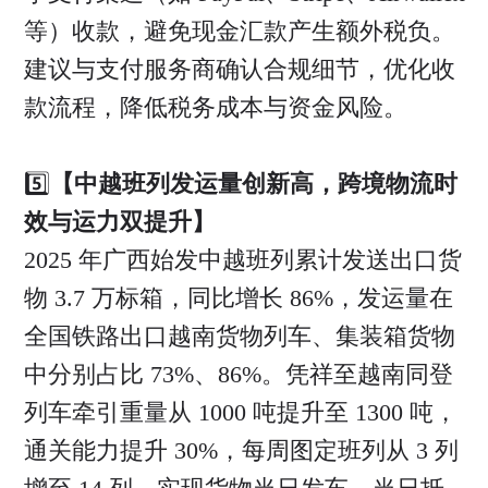
等）收款，避免现金汇款产生额外税负。
建议与支付服务商确认合规细节，优化收
款流程，降低税务成本与资金风险。
5️⃣
【中越班列发运量创新高，跨境物流时
效与运力双提升】
2025 年广西始发中越班列累计发送出口货
物 3.7 万标箱，同比增长 86%，发运量在
全国铁路出口越南货物列车、集装箱货物
中分别占比 73%、86%。凭祥至越南同登
列车牵引重量从 1000 吨提升至 1300 吨，
通关能力提升 30%，每周图定班列从 3 列