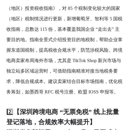
（地区）投资税收指南》，对 85 个税制变化较大的国家
（地区）税制情况进行更新，新增葡萄牙、智利等 5 国税
收指南，总数达 115 份，基本覆盖我国企业 “走出去” 主
要目的地。指南全景式介绍投资目的地税制，帮助企业掌
握东道国税制，提高税收合规水平，防范涉税风险。跨境
电商卖家布局海外市场，尤其是 TikTok Shop 新兴市场与
独立站多区域运营时，可借助指南精准对接当地税务要
求，降低合规成本。建议卖家结合目标市场指南，优化税
务筹划，如墨西哥 RFC 税号注册、欧盟 IOSS 申报等。
2️⃣
【深圳跨境电商 “无票免税” 线上批量
登记落地，合规效率大幅提升】