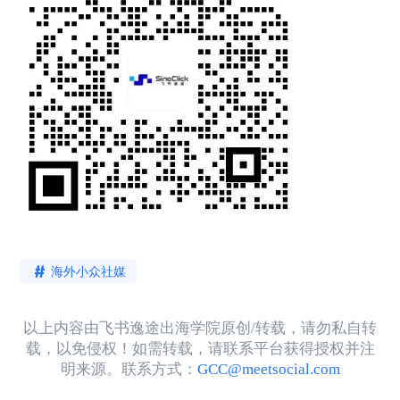
海外小众社媒
以上内容由飞书逸途出海学院原创/转载，请勿私自转
载，以免侵权！如需转载，请联系平台获得授权并注
明来源。联系方式：
GCC@meetsocial.com