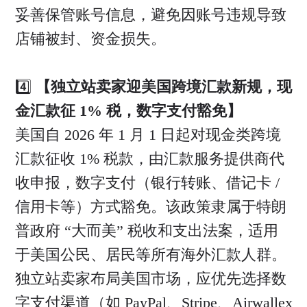
妥善保管账号信息，避免因账号违规导致
店铺被封、资金损失。
4️⃣
【独立站卖家迎美国跨境汇款新规，现
金汇款征 1% 税，数字支付豁免】
美国自 2026 年 1 月 1 日起对现金类跨境
汇款征收 1% 税款，由汇款服务提供商代
收申报，数字支付（银行转账、借记卡 /
信用卡等）方式豁免。该政策隶属于特朗
普政府 “大而美” 税收和支出法案，适用
于美国公民、居民等所有海外汇款人群。
独立站卖家布局美国市场，应优先选择数
字支付渠道（如 PayPal、Stripe、Airwallex