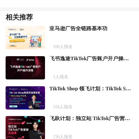
相关推荐
亚马逊广告全链路基本功
100
人报名
飞书逸途TikTok广告账户开户操作流程
1
人报名
TikTok Shop 领飞计划：TikTok Shop新商实操爆单营
334
人报名
飞跃计划：独立站 TikTok广告营销实战课
236
人报名