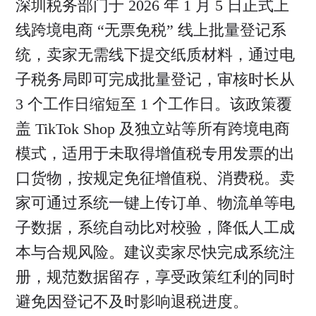
深圳税务部门于 2026 年 1 月 5 日正式上
线跨境电商 “无票免税” 线上批量登记系
统，卖家无需线下提交纸质材料，通过电
子税务局即可完成批量登记，审核时长从
3 个工作日缩短至 1 个工作日。该政策覆
盖 TikTok Shop 及独立站等所有跨境电商
模式，适用于未取得增值税专用发票的出
口货物，按规定免征增值税、消费税。卖
家可通过系统一键上传订单、物流单等电
子数据，系统自动比对校验，降低人工成
本与合规风险。建议卖家尽快完成系统注
册，规范数据留存，享受政策红利的同时
避免因登记不及时影响退税进度。