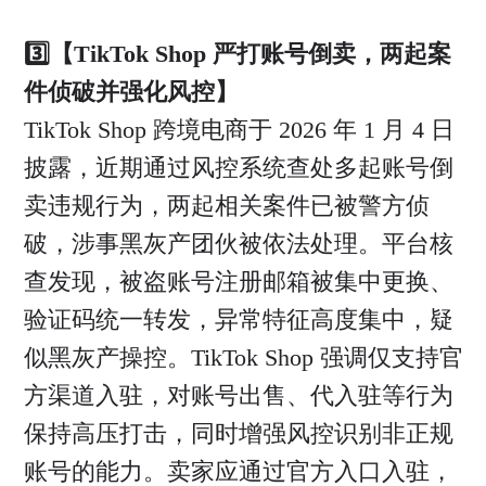
3️⃣【TikTok Shop 严打账号倒卖，两起案
件侦破并强化风控】
TikTok Shop 跨境电商于 2026 年 1 月 4 日
披露，近期通过风控系统查处多起账号倒
卖违规行为，两起相关案件已被警方侦
破，涉事黑灰产团伙被依法处理。平台核
查发现，被盗账号注册邮箱被集中更换、
验证码统一转发，异常特征高度集中，疑
似黑灰产操控。TikTok Shop 强调仅支持官
方渠道入驻，对账号出售、代入驻等行为
保持高压打击，同时增强风控识别非正规
账号的能力。卖家应通过官方入口入驻，