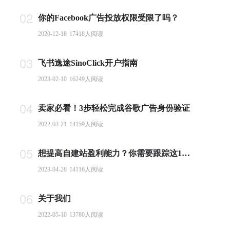
02
你的Facebook广告投放权限受限了吗？
2020-12-18
17418
人阅读
03
飞书逸途SinoClick开户指南
2023-02-10
16249
人阅读
04
卖家必看！3步轻松完成谷歌广告身份验证
2022-03-21
14159
人阅读
05
想提高自建站盈利能力？你需要跟踪这10个基本电商指标
2023-04-28
14116
人阅读
06
关于我们
2022-05-10
13780
人阅读