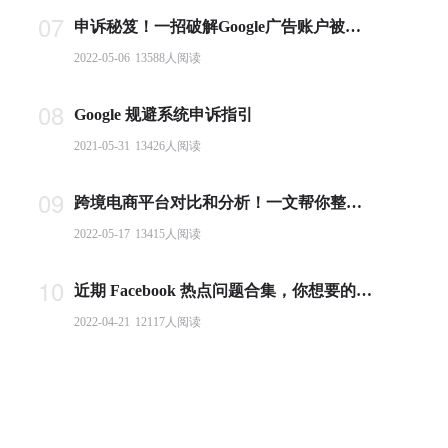
07
申诉秘笈！一招破解Google广告账户被封难题
2022-05-06
13588
人阅读
08
Google 规避系统申诉指引
2021-05-31
13426
人阅读
09
跨境电商平台对比和分析！一文帮你整理全球主流电商平台
2022-05-17
13415
人阅读
10
近期 Facebook 热点问题合集，你想要的答案都在这里！
2022-04-21
12117
人阅读