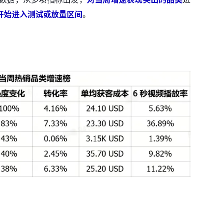
开始进入测试或放量区间
。