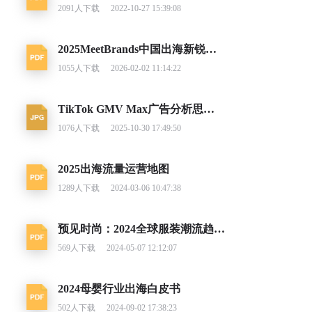
2091
人下载
2022-10-27 15:39:08
2025MeetBrands中国出海新锐消费品牌榜单报告
1055
人下载
2026-02-02 11:14:22
TikTok GMV Max广告分析思路及调整建议
1076
人下载
2025-10-30 17:49:50
2025出海流量运营地图
1289
人下载
2024-03-06 10:47:38
预见时尚：2024全球服装潮流趋势洞察
569
人下载
2024-05-07 12:12:07
2024母婴行业出海白皮书
502
人下载
2024-09-02 17:38:23