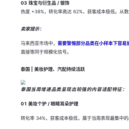
03
珠宝与衍生品 / 银饰
热度 +38%，转化率高达 62%，获客成本极低。
卖家提示：
马来西亚市场中，
需要警惕部分品类在小样本下容易
直接等同于规模化信号。
泰国 |
美妆护理、汽配持续活跃
泰国当周增速品类呈现出较强的内容适配特征：
01 美妆个护 / 眼睛耳朵护理
转化率 34%，获客成本极低，属于当周表现最集中