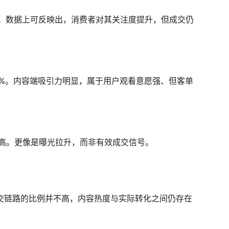
率偏低。数据上可反映出，消费者对其关注度提升，但成交仍
36.89%。内容端吸引力明显，属于用户观看意愿强、但客单
偏高。更像是曝光拉升，而非有效成交信号。
交链路的比例并不高，内容热度与实际转化之间仍存在