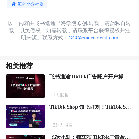
海外小众社媒
以上内容由飞书逸途出海学院原创/转载，请勿私自转
载，以免侵权！如需转载，请联系平台获得授权并注
明来源。联系方式：
GCC@meetsocial.com
相关推荐
飞书逸途TikTok广告账户开户操作流程
1
人报名
TikTok Shop 领飞计划：TikTok Shop新商实操爆单营
334
人报名
飞跃计划：独立站 TikTok广告营销实战课