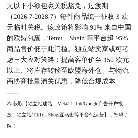
元以下小额包裹关税豁免，过渡期
（2026.7-2028.7）每件商品统一征收 3 欧
元临时关税。该政策将影响 91% 来自中国
的欧盟包裹，Temu、Shein 等平台超 95%
商品售价低于此门槛。独立站卖家或可考
虑三大应对策略：提高客单价至 150 欧元
以上、将库存转移至欧盟海外仓、与物流
商协商批量清关优惠，降低合规成本。
--------
💌 获取【独立站建站，Meta/TikTok/Google广告开户投
放，独立站/TikTok Shop/亚马逊等平台代运营】，扫码了
解！