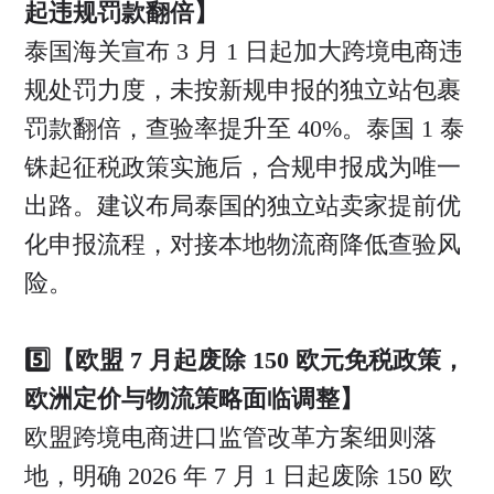
起违规罚款翻倍】
泰国海关宣布 3 月 1 日起加大跨境电商违
规处罚力度，未按新规申报的独立站包裹
罚款翻倍，查验率提升至 40%。泰国 1 泰
铢起征税政策实施后，合规申报成为唯一
出路。建议布局泰国的独立站卖家提前优
化申报流程，对接本地物流商降低查验风
险。
5️⃣【欧盟 7 月起废除 150 欧元免税政策，
欧洲定价与物流策略面临调整】
欧盟跨境电商进口监管改革方案细则落
地，明确 2026 年 7 月 1 日起废除 150 欧