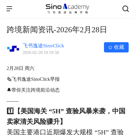
跨境新闻资讯-2026年2月28日
飞书逸途SinoClick
收藏
2026-02-28 10:19:58
2月28日 周六
🗞飞书逸途SinoClick早报
🔔带你关注跨境前沿动态
--------
1️⃣【美国海关 “5H” 查验风暴来袭，中国
卖家清关风险骤升】
美国主要港口近期爆发大规模 “5H” 查验