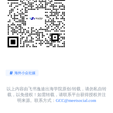
海外小众社媒
以上内容由飞书逸途出海学院原创/转载，请勿私自转
载，以免侵权！如需转载，请联系平台获得授权并注
明来源。联系方式：
GCC@meetsocial.com