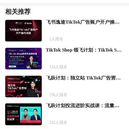
相关推荐
飞书逸途TikTok广告账户开户操作流程
1
人报名
TikTok Shop 领飞计划：TikTok Shop新商实操爆单营
334
人报名
飞跃计划：独立站 TikTok广告营销实战课
236
人报名
飞跃计划投流进阶实战课：流量变销量
242
人报名