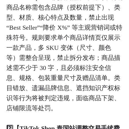
商品名称需包含品牌（授权前提下）、类
型、材质、核心特点及数量，禁止出现
“Best Seller”“降价 X%” 等主观营销词或特
殊符号。规则要求单个商品详情页仅展示
一款产品，多 SKU 变体（尺寸、颜色
等）需整合呈现，禁止拆分发布；商品描
述需不少于 30 字，且必须标注安全信
息、规格、包装重量尺寸及赠品清单。类
目错放、遗漏品牌信息、遮挡知识产权标
识等行为将被判定违规，面临商品下架、
店铺限流等处罚。
2️⃣【TikTok Shop 泰国站调整交易手续费