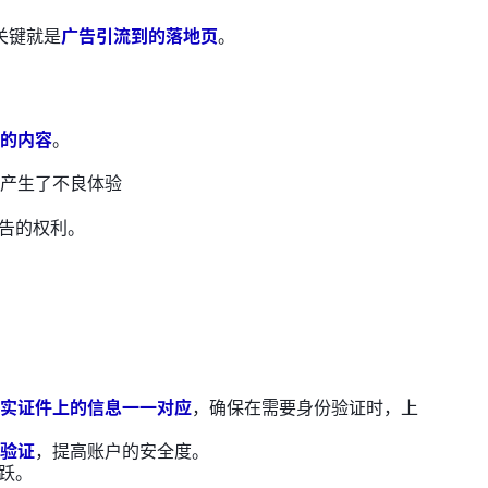
关键就是
广告引流到的落地页
。
的内容
。
产生了不良体验
广告的权利。
实证件上的信息一一对应
，确保在需要身份验证时，上
验证
，提高账户的安全度。
跃。