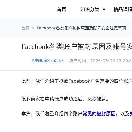
首页
知识分类
精品课
首页
>
Facebook各类账户被封原因及账号安全注意事项
行业动态
政策解读
Facebook各类账户被封原因及账
营销推广
网站运营
发布时间：
2026-03-06 17:20:
飞书逸途SinoClick
此前，我们介绍了投放Facebook广告需要的四个账
很多商家在申请账户成功之后，又秒被封。
本篇，我们着重介绍四个账户
常见的被封原因
，以及