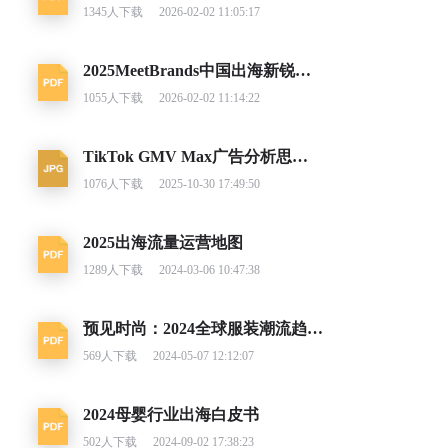
1345
人下载
2026-02-02 11:05:17
2025MeetBrands中国出海新锐消费品牌榜单报告
1055
人下载
2026-02-02 11:14:22
TikTok GMV Max广告分析思路及调整建议
1076
人下载
2025-10-30 17:49:50
2025出海流量运营地图
1289
人下载
2024-03-06 10:47:38
预见时尚：2024全球服装潮流趋势洞察
569
人下载
2024-05-07 12:12:07
2024母婴行业出海白皮书
502
人下载
2024-09-02 17:38:23