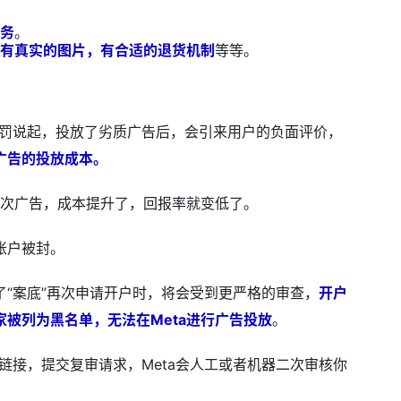
务
。
有真实的图片，有合适的退货机制
等等。
惩罚说起，投放了劣质广告后，会引来用户的负面评价，
广告的投放成本。
00次广告，成本提升了，回报率就变低了。
账户被封。
了“案底”再次申请开户时，将会受到更严格的审查，
开户
家被列为黑名单，无法在Meta进行广告投放
。
链接，提交复审请求，Meta会人工或者机器二次审核你
。