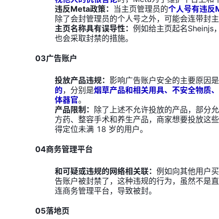
违反Meta政策：
当主页管理员的
个人号有违反M
除了会封管理员的个人号之外，可能会连带封主
主页名称具有误导性：
例如给主页起名Sheinj
也会采取封禁的措施。
03广告账户
投放产品违规：
影响广告账户安全的主要原因是
的
，分别是
烟草产品和相关用具、不安全物质、
体器官
。
产品限制：
除了上述不允许投放的产品，部分允
方药、整容手术和养生产品，商家想要投放这些
得定位未满 18 岁的用户。
04商务管理平台
和可疑或违规的网络相关联：
例如向其他用户买
告账户被封禁了，这种违规的行为，虽然不是直
连商务管理平台，导致被封。
05落地页