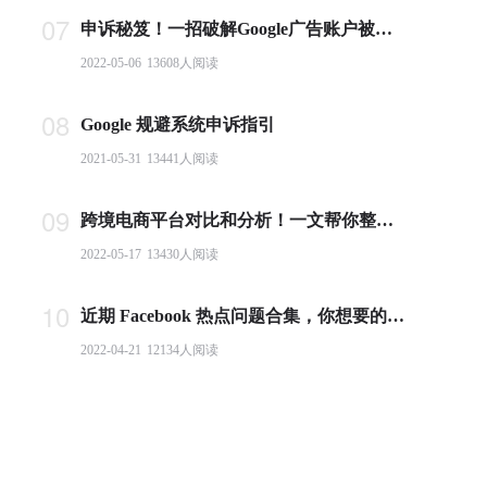
07
申诉秘笈！一招破解Google广告账户被封难题
2022-05-06
13608
人阅读
08
Google 规避系统申诉指引
2021-05-31
13441
人阅读
09
跨境电商平台对比和分析！一文帮你整理全球主流电商平台
2022-05-17
13430
人阅读
10
近期 Facebook 热点问题合集，你想要的答案都在这里！
2022-04-21
12134
人阅读