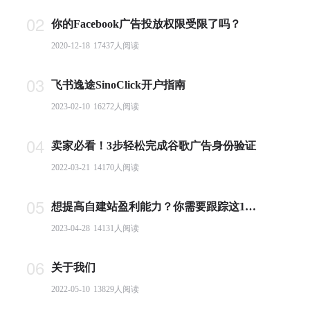
02
你的Facebook广告投放权限受限了吗？
2020-12-18
17437
人阅读
03
飞书逸途SinoClick开户指南
2023-02-10
16272
人阅读
04
卖家必看！3步轻松完成谷歌广告身份验证
2022-03-21
14170
人阅读
05
想提高自建站盈利能力？你需要跟踪这10个基本电商指标
2023-04-28
14131
人阅读
06
关于我们
2022-05-10
13829
人阅读