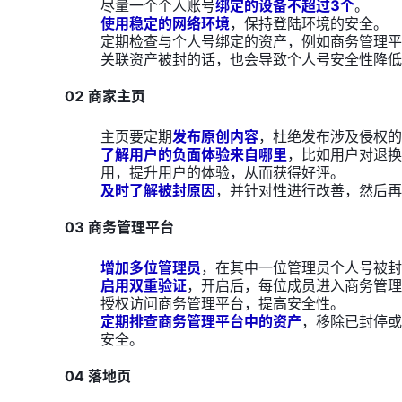
尽量一个个人账号
绑定的设备不超过3个
。
使用稳定的网络环境
，保持登陆环境的安全。
定期检查与个人号绑定的资产，例如商务管理平
关联资产被封的话，也会导致个人号安全性降低
02 商家主页
主页要定期
发布原创内容
，杜绝发布涉及侵权的
了解用户的负面体验来自哪里
，比如用户对退换
用，提升用户的体验，从而获得好评。
及时了解被封原因
，并针对性进行改善，然后再
03 商务管理平台
增加多位管理员
，在其中一位管理员个人号被封
启用双重验证
，开启后，每位成员进入商务管理
授权访问商务管理平台，提高安全性。
定期排查商务管理平台中的资产
，移除已封停或
安全。
04 落地页