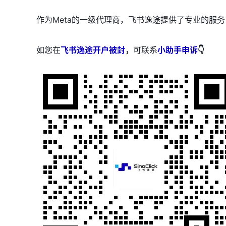
作为Meta的一级代理商，飞书逸途提供了专业的服
如您在
飞书逸途开户被封
，
可联系
小助手申诉
👇