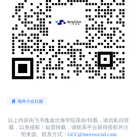
海外小众社媒
以上内容由飞书逸途出海学院原创/转载，请勿私自转
载，以免侵权！如需转载，请联系平台获得授权并注
明来源。联系方式：
GCC@meetsocial.com