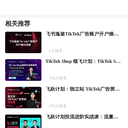
相关推荐
飞书逸途TikTok广告账户开户操作流程
1
人报名
TikTok Shop 领飞计划：TikTok Shop新商实操爆单营
334
人报名
飞跃计划：独立站 TikTok广告营销实战课
236
人报名
飞跃计划投流进阶实战课：流量变销量