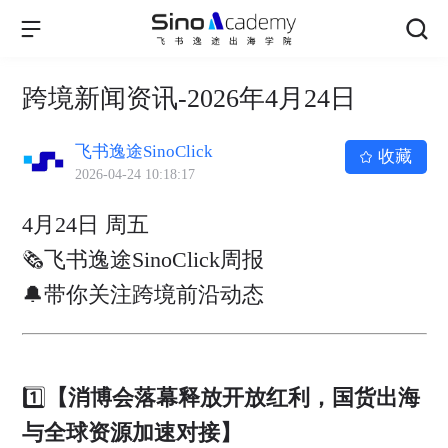
跨境新闻资讯-2026年4月24日
飞书逸途SinoClick
收藏
2026-04-24 10:18:17
4月24日 周五
🗞飞书逸途SinoClick周报
🔔带你关注跨境前沿动态
1️⃣
【消博会落幕释放开放红利，国货出海
与全球资源加速对接】