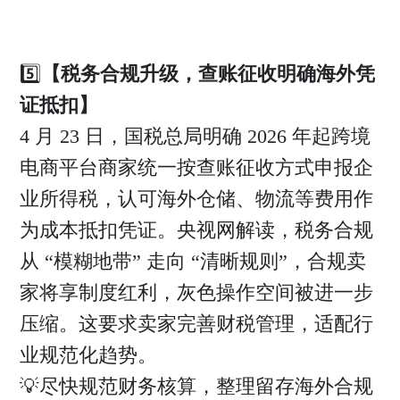
5️⃣
【税务合规升级，查账征收明确海外凭
证抵扣】
4 月 23 日，国税总局明确 2026 年起跨境
电商平台商家统一按查账征收方式申报企
业所得税，认可海外仓储、物流等费用作
为成本抵扣凭证。央视网解读，税务合规
从 “模糊地带” 走向 “清晰规则”，合规卖
家将享制度红利，灰色操作空间被进一步
压缩。这要求卖家完善财税管理，适配行
业规范化趋势。
💡尽快规范财务核算，整理留存海外合规