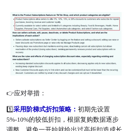
👉应对举措：
1️⃣
采用阶梯式折扣策略：
初期先设置
5%-10%的较低折扣，根据复购数据逐步
调整，避免一开始就给出过高折扣造成长