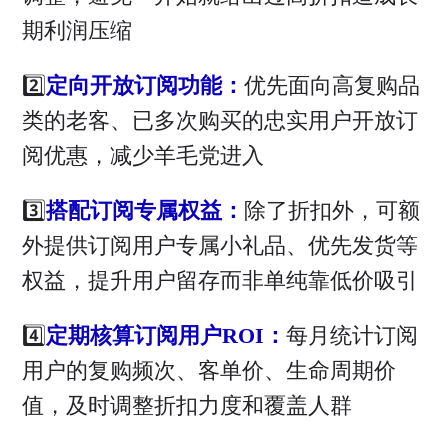
期利润压缩
2️⃣
定向开放订阅功能：
优先面向高复购品
类的老客、已多次购买的忠实用户开放订
阅优惠，减少羊毛党进入
3️⃣
搭配订阅专属权益：
除了折扣外，可额
外提供订阅用户专属小礼品、优先发货等
权益，提升用户留存而非单纯靠低价吸引
4️⃣
定期核算订阅用户ROI：
每月统计订阅
用户的复购频次、客单价、生命周期价
值，及时调整折扣力度和覆盖人群