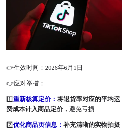
👉生效时间：2026年6月1日
👉应对举措：
1️⃣
重新核算定价：
将退货率对应的平均运
费成本计入商品定价，
避免亏损
2️⃣
优化商品页信息：
补充清晰的实物拍摄