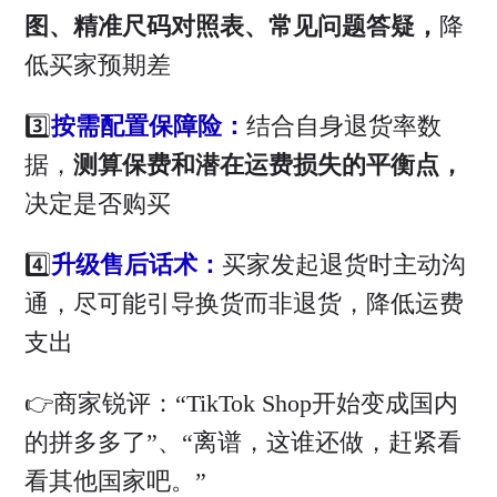
图、精准尺码对照表、常见问题答疑，
降
低买家预期差
3️⃣
按需配置保障险：
结合自身退货率数
据，
测算保费和潜在运费损失的平衡点，
决定是否购买
4️⃣
升级售后话术：
买家发起退货时主动沟
通，尽可能引导换货而非退货，降低运费
支出
👉商家锐评：“TikTok Shop开始变成国内
的拼多多了”、“离谱，这谁还做，赶紧看
看其他国家吧。”