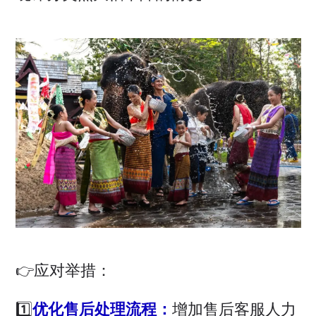
👉应对举措：
1️⃣
优化售后处理流程：
增加售后客服人力