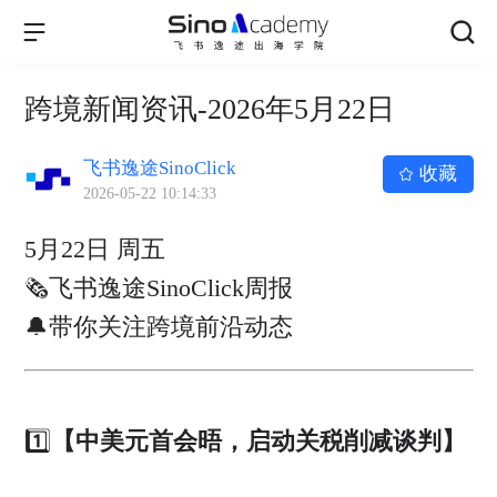
跨境新闻资讯-2026年5月22日
飞书逸途SinoClick
收藏
2026-05-22 10:14:33
5月22日 周五
🗞飞书逸途SinoClick周报
🔔带你关注跨境前沿动态
1️⃣
【中美元首会晤，启动关税削减谈判】