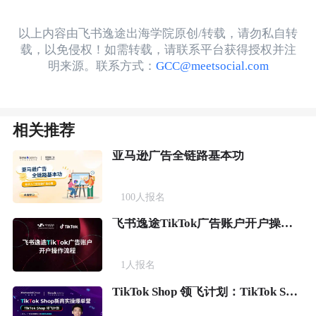
以上内容由飞书逸途出海学院原创/转载，请勿私自转
载，以免侵权！如需转载，请联系平台获得授权并注
明来源。联系方式：
GCC@meetsocial.com
相关推荐
亚马逊广告全链路基本功
100
人报名
飞书逸途TikTok广告账户开户操作流程
1
人报名
TikTok Shop 领飞计划：TikTok Shop新商实操爆单营