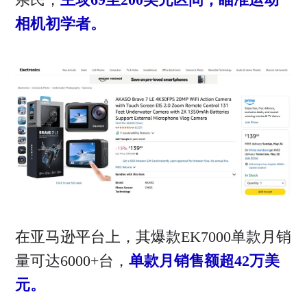
相机初学者。
在亚马逊平台上，其爆款EK7000单款月销
量可达6000+台，
单款月销售额超42万美
元。