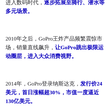
进入数码时代，
逐步拓展至骑行、潜水等
多元场景。
2010年之后，GoPro王炸产品频繁震惊市
场，销量直线飙升，
让GoPro跳出极限运
动圈层，进入大众消费视野。
2014年，GoPro登录纳斯达克，
发行价24
美元，首日涨幅超30%，市值一度逼近
130亿美元。