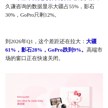
久谦咨询的数据显示大疆占55%，影石
30%，GoPro只剩12%。
到2026年Q1，这个差距还在拉大：
大疆
61%，影石28%，GoPro跌到9%。
高端市
场的窗口正在快速关闭。