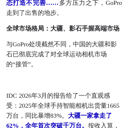
态打造不完善……
多方压力之下，GoPro
走到了出售的地步。
全球市场格局：大疆、影石手握高端市场
与GoPro处境截然不同，中国的大疆和影
石已彻底完成了对全球运动相机市场
的“接管”。
IDC 2026年3月的报告给了一个直观感
受：2025年全球手持智能相机出货量1665
万台，同比暴增83%。
大疆一家拿走了
62%，全年首次突破千万台。
按收入算，