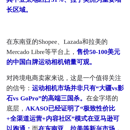
长区域。
在东南亚的Shopee、Lazada和拉美的
Mercado Libre等平台上，
售价50-100美元
的中国白牌运动相机销量可观。
对跨境电商卖家来说，这是一个值得关注
的信号：
运动相机市场并非只有“大疆vs影
石vs GoPro”的高端三国杀。
在金字塔的
底层，
AKASO已经证明了“极致性价比
+全渠道运营+内容社区”模式在亚马逊可
以跑通；
而
在东南亚、拉美等新兴市场，