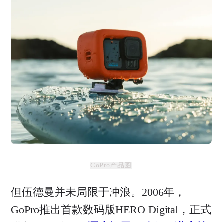
GoPro产品图
但伍德曼并未局限于冲浪。2006年，
GoPro推出首款数码版HERO Digital，正式