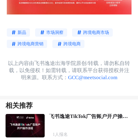
新品
市场洞察
跨境电商市场
跨境电商营销
跨境电商
以上内容由飞书逸途出海学院原创/转载，请勿私自转
载，以免侵权！如需转载，请联系平台获得授权并注
明来源。联系方式：
GCC@meetsocial.com
相关推荐
飞书逸途TikTok广告账户开户操作流程
1
人报名