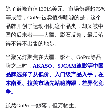
除了巅峰市值130亿美元、市场份额超75%
等成绩，GoPro被卖值得唏嘘的是，这个
品牌开创了运动相机这个品类，却又被中
国的后来者——大疆、影石反超，最后落
得不得不出售的地步。
当聚光灯聚焦在大疆、影石、GoPro等品
牌之上时，
AKASO、SJCAM速影等中国
品牌选择了从低价、入门级产品入手，在
东南亚、拉美市场先站稳脚跟，差异化竞
争。
虽然GoPro一鲸落，但万物生。