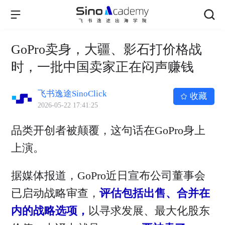
GoPro卖身，大疆、影石打价格战
时，一批中国卖家正在闷声赚钱
飞书逸途SinoClick
收藏
2026-05-22 17:41:25
品类开创者被颠覆，这句话在GoPro身上
上演。
据媒体报道，GoPro近日宣布公司董事会
已启动战略审查，
评估包括出售、合并在
内的战略选项，
以寻求发展、最大化股东