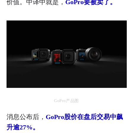
价值。中译中就是，
GoPro要被卖了。
GoPro产品图
消息公布后，
GoPro股价在盘后交易中飙
升逾27%。