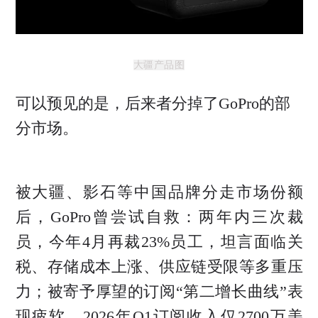
大疆产品图
可以预见的是，后来者分掉了GoPro的部
分市场。
被大疆、影石等中国品牌分走市场份额
后，GoPro曾尝试自救：两年内三次裁
员，今年4月再裁23%员工，坦言面临关
税、存储成本上涨、供应链受限等多重压
力；被寄予厚望的订阅“第二增长曲线”表
现疲软，2026年Q1订阅收入仅2700万美