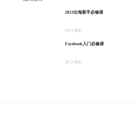
2023出海新手必修课
631
人报名
Facebook入门必修课
307
人报名