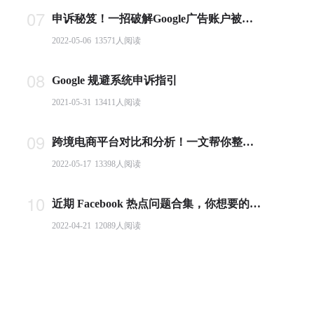
07
申诉秘笈！一招破解Google广告账户被封难题
2022-05-06
13571
人阅读
08
Google 规避系统申诉指引
2021-05-31
13411
人阅读
09
跨境电商平台对比和分析！一文帮你整理全球主流电商平台
2022-05-17
13398
人阅读
10
近期 Facebook 热点问题合集，你想要的答案都在这里！
2022-04-21
12089
人阅读