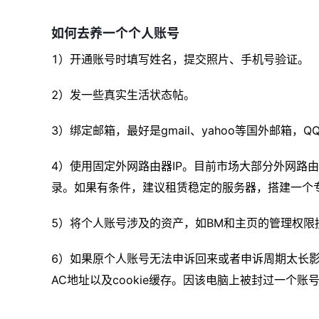
如何去养一个个人账号
1）开通账号时填写姓名，提交照片、手机号验证。
2）发一些真实生活状态帖。
3）绑定邮箱，最好是gmail、yahoo等国外邮箱
4）使用固定外网路由器IP。目前市场大部分外网路由
录。如果有条件，建议租赁稳定的服务器，搭建一个
5）将个人账号涉及的资产，如BM和主页的管理权
6）如果原个人账号无法申诉回来或者申诉周期太长影
AC地址以及cookie缓存。因该电脑上被封过一个