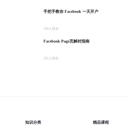
手把手教你 Facebook 一天开户
348
人报名
Facebook Page页解封指南
281
人报名
知识分类
精品课程