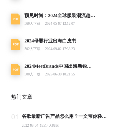
预见时尚：2024全球服装潮流趋势洞察
569
人下载
2024-05-07 12:12:07
2024母婴行业出海白皮书
502
人下载
2024-09-02 17:38:23
2024MeetBrands中国出海新锐消费品牌榜单报告
500
人下载
2025-06-30 10:21:55
热门文章
01
谷歌最新广告产品怎么用？一文带你轻松掌握PMax投放要点
2022-03-04
19514
人阅读