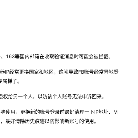
，QQ、163等国内邮箱在收取验证消息时可能会被拦截。
器IP经常更换国家和地区，这就导致FB账号经常异地登
专属梯子。
限授权给另一个人，以防该个人账号无法申诉回来。
响使用，更换新的账号登录前最好清理一下IP地址、M
账号，最好清除历史痕迹以防影响新账号的使用。