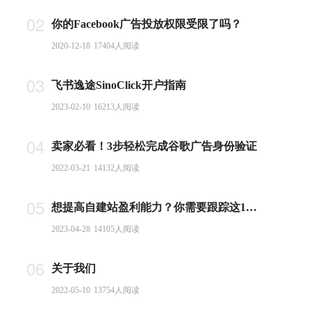
02
你的Facebook广告投放权限受限了吗？
2020-12-18
17404
人阅读
03
飞书逸途SinoClick开户指南
2023-02-10
16213
人阅读
04
卖家必看！3步轻松完成谷歌广告身份验证
2022-03-21
14132
人阅读
05
想提高自建站盈利能力？你需要跟踪这10个基本电商指标
2023-04-28
14105
人阅读
06
关于我们
2022-05-10
13754
人阅读