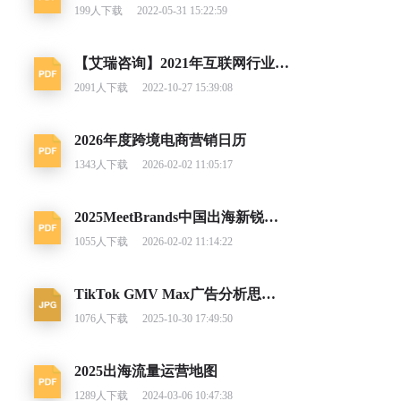
199
人下载
2022-05-31 15:22:59
【艾瑞咨询】2021年互联网行业挑战与机遇白皮书
2091
人下载
2022-10-27 15:39:08
2026年度跨境电商营销日历
1343
人下载
2026-02-02 11:05:17
2025MeetBrands中国出海新锐消费品牌榜单报告
1055
人下载
2026-02-02 11:14:22
TikTok GMV Max广告分析思路及调整建议
1076
人下载
2025-10-30 17:49:50
2025出海流量运营地图
1289
人下载
2024-03-06 10:47:38