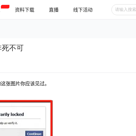
程
资料下载
直播
线下活动
广告投放
选品技巧
账号管理
非死不可
跨境支付
跨境物流
新手指南
面的这张图片你应该见过。