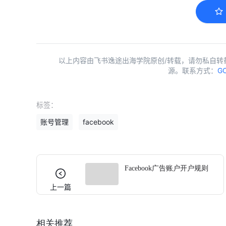
以上内容由飞书逸途出海学院原创/转载，请勿私自转
源。联系方式：
GC
标签：
账号管理
facebook
Facebook广告账户开户规则
上一篇
相关推荐