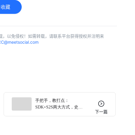
收藏
载，以免侵权！如需转载，请联系平台获得授权并注明来
C@meetsocial.com
手把手，教打点：
SDK+S2S两大方式，史上
下一篇
最全！