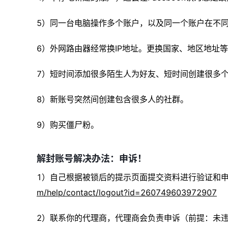
5）同一台电脑操作多个账户，以及同一个账户在不
6）外网路由器经常换IP地址。更换国家、地区地址
7）短时间添加很多陌生人为好友、短时间创建很多
8）新账号突然间创建包含很多人的社群。
9）购买僵尸粉。
解封账号解决办法：申诉！
1）自己根据被锁后的提示页面提交资料进行验证和
m/help/contact/logout?id=260749603972907
2）联系你的代理商，代理商会负责申诉（前提：未