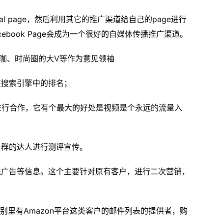
icial page，然后利用其它的推广渠道给自己的page进行
book Page会成为一个很好的自媒体传播推广渠道。
测评大咖、时尚圈的大V等作为意见领袖
在搜索引擎中的排名；
主进行合作，它有个最大的好处是视频是个永远的流量入
社群的达人进行测评宣传。
送广告等信息。这个主要针对原有客户，进行二次营销，
类别里有Amazon平台这类客户的邮件列表的提供者，购