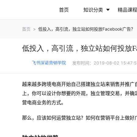
首页
知识分类
精品课
首页
>
低投入，高引流，独立站如何投放Facebook广告？
行业动态
政策解读
低投入，高引流，独立站如何投放Fac
营销推广
网站运营
发布时间：
2019-08-02 15:47:
飞书深诺营销学院
越来越多跨境电商开始自己搭建独立站来销售并推广
上，你可以设计你想要的外观，独立管理交易，并确
营电商业务的方式。
那么，应该如何运营独立站？如何在营销平台上做好