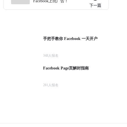
Facebook上玩广告！
下一篇
手把手教你 Facebook 一天开户
348
人报名
Facebook Page页解封指南
281
人报名