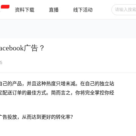
程
资料下载
直播
线下活动
广告投放
选品技巧
账号管理
ebook广告？
跨境支付
跨境物流
新手指南
55
自己的产品，并且这种热度只增未减。在自己的独立站
定配送订单的最佳方式。简而言之，你将完全掌控你经
广告投放，从而达到更好的转化率？