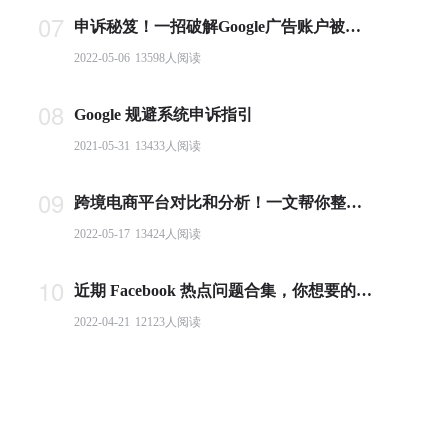
07
申诉秘笈！一招破解Google广告账户被封难题
2022-05-06
13598
人阅读
08
Google 规避系统申诉指引
2021-05-31
13433
人阅读
09
跨境电商平台对比和分析！一文帮你整理全球主流电商平台
2022-05-17
13424
人阅读
10
近期 Facebook 热点问题合集，你想要的答案都在这里！
2022-04-21
12123
人阅读