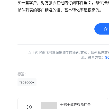
买一些客户，对方就会在他的订阅邮件里面，帮忙推
邮件列表的客户精准的话，基本转化率是很高的。
以上内容由飞书逸途出海学院原创/转载，请勿私自转
源。联系方式：
GC
标签：
facebook
手把手教你投放广告