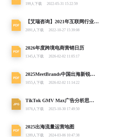
199
人下载
2022-05-31 15:22:59
【艾瑞咨询】2021年互联网行业挑战与机遇白皮书
2091
人下载
2022-10-27 15:39:08
2026年度跨境电商营销日历
1345
人下载
2026-02-02 11:05:17
2025MeetBrands中国出海新锐消费品牌榜单报告
1055
人下载
2026-02-02 11:14:22
TikTok GMV Max广告分析思路及调整建议
1076
人下载
2025-10-30 17:49:50
2025出海流量运营地图
1289
人下载
2024-03-06 10:47:38