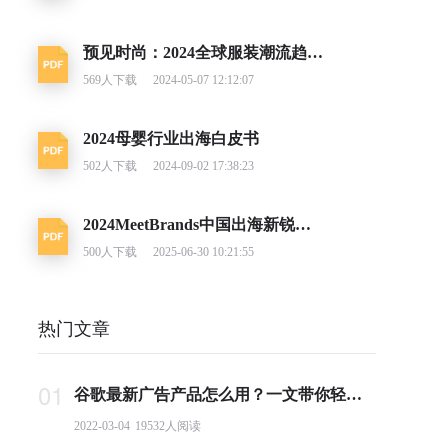
预见时尚：2024全球服装潮流趋势洞察
569
人下载
2024-05-07 12:12:07
2024母婴行业出海白皮书
502
人下载
2024-09-02 17:38:23
2024MeetBrands中国出海新锐消费品牌榜单报告
500
人下载
2025-06-30 10:21:55
热门文章
01
谷歌最新广告产品怎么用？一文带你轻松掌握PMax投放要点
2022-03-04
19532
人阅读