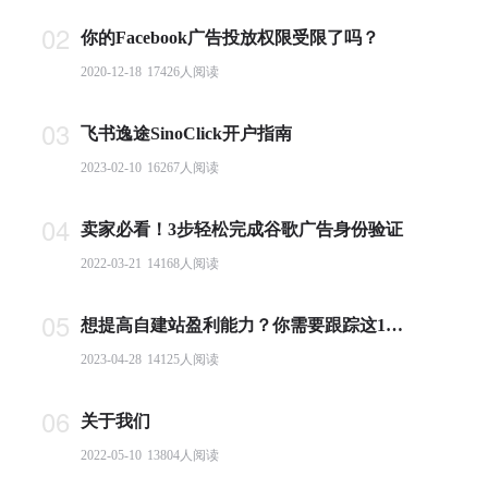
02
你的Facebook广告投放权限受限了吗？
2020-12-18
17426
人阅读
03
飞书逸途SinoClick开户指南
2023-02-10
16267
人阅读
04
卖家必看！3步轻松完成谷歌广告身份验证
2022-03-21
14168
人阅读
05
想提高自建站盈利能力？你需要跟踪这10个基本电商指标
2023-04-28
14125
人阅读
06
关于我们
2022-05-10
13804
人阅读