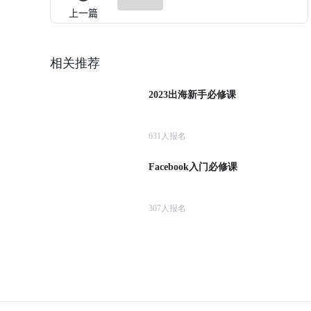
上一篇
相关推荐
2023出海新手必修课
631
人报名
Facebook入门必修课
307
人报名