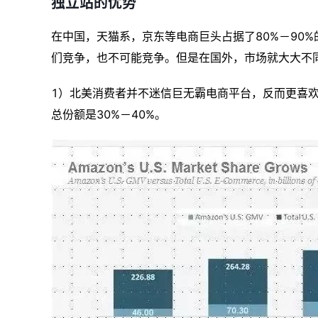
独立站的优势
在中国，天猫系，京东等电商巨头占据了80%－90
们竞争，也不可能竞争。但是在国外，市场就大大不
1）北美消费者并不迷信巨无霸电商平台，反而更喜
总份额是30%－40%。