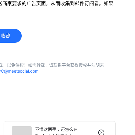
送商家要求的广告页面，从而收集到邮件订阅者。如果
收藏
载，以免侵权！如需转载，请联系平台获得授权并注明来
C@meetsocial.com
不懂这两手，还怎么在