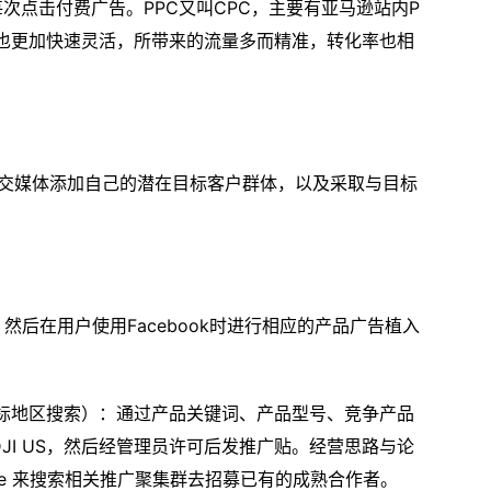
思就是每次点击付费广告。PPC又叫CPC，主要有亚马逊站内P
更为可控也更加快速灵活，所带来的流量多而精准，转化率也相
各大社交媒体添加自己的潜在目标客户群体，以及采取与目标
，然后在用户使用Facebook时进行相应的产品广告植入
/推广目标地区搜索）：通过产品关键词、产品型号、竞争产品
比如 DJI US，然后经管理员许可后发推广贴。经营思路与论
filiate 来搜索相关推广聚集群去招募已有的成熟合作者。